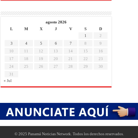
agosto 2026
L
M
X
J
V
S
D
1
2
3
4
5
6
7
8
9
10
11
12
13
14
15
16
17
18
19
20
21
22
23
24
25
26
27
28
29
30
31
« Jul
© 2025 Panamá Noticias Network. Todos los derechos reservados.