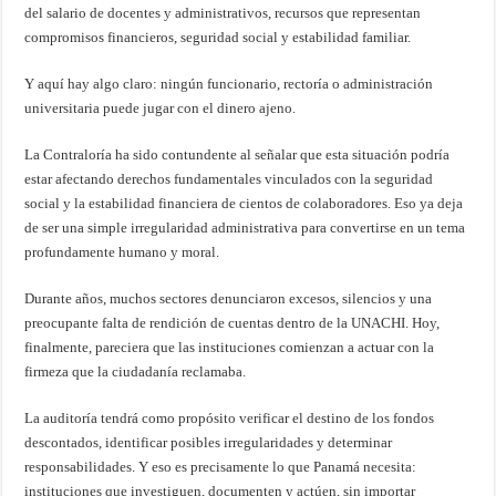
del salario de docentes y administrativos, recursos que representan
compromisos financieros, seguridad social y estabilidad familiar.
Y aquí hay algo claro: ningún funcionario, rectoría o administración
universitaria puede jugar con el dinero ajeno.
La Contraloría ha sido contundente al señalar que esta situación podría
estar afectando derechos fundamentales vinculados con la seguridad
social y la estabilidad financiera de cientos de colaboradores. Eso ya deja
de ser una simple irregularidad administrativa para convertirse en un tema
profundamente humano y moral.
Durante años, muchos sectores denunciaron excesos, silencios y una
preocupante falta de rendición de cuentas dentro de la UNACHI. Hoy,
finalmente, pareciera que las instituciones comienzan a actuar con la
firmeza que la ciudadanía reclamaba.
La auditoría tendrá como propósito verificar el destino de los fondos
descontados, identificar posibles irregularidades y determinar
responsabilidades. Y eso es precisamente lo que Panamá necesita:
instituciones que investiguen, documenten y actúen, sin importar