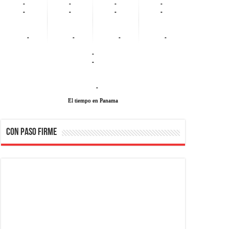
-
-
-
-
-
-
-
-
-
-
-
-
-
-
-
El tiempo en Panama
CON PASO FIRME