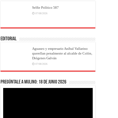
Selfie Político 587
07/08/2026
EDITORIAL
Aguaseo y empresario Aníbal Vallarino
querellan penalmente al alcalde de Colón,
Diógenes Galván
07/08/2026
Pregúntale a Mulino: 18 de junio 2026