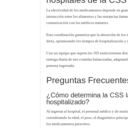
La efectividad de los medicamentos depende en gran 
interacción entre los alimentos y las sustancias farm
comunicación con los médicos tratantes.
Esta coordinación garantiza que la absorción de los
dieta, optimizando los tiempos de hospitalización y r
Con un equipo que supera los 165 nutricionistas dist
entrega diaria de tres comidas balanceadas, adaptand
persona ingresada.
Preguntas Frecuente
¿Cómo determina la CSS la
hospitalizado?
Al ingresar al hospital, el personal médico y de nutri
considerando la edad, el peso, el diagnóstico princip
los medicamentos prescritos.