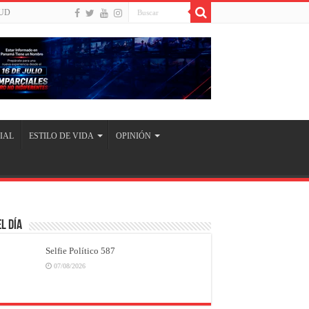
UD
IAL
ESTILO DE VIDA
OPINIÓN
l Día
Selfie Político 587
07/08/2026