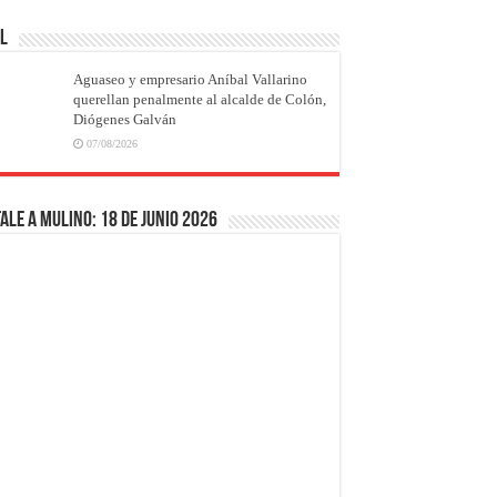
AL
Aguaseo y empresario Aníbal Vallarino
querellan penalmente al alcalde de Colón,
Diógenes Galván
07/08/2026
ale a Mulino: 18 de junio 2026