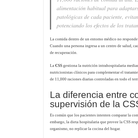
alimentación habitual para adaptars
patológicas de cada paciente, evit
potenciando los efectos de los trat
La comida dentro de un entorno médico no responde a
Cuando una persona ingresa a un centro de salud, cad
de recuperación.
La
CSS
gestiona la nutrición intrahospitalaria media
nutricionistas clínicos para complementar el tratam
de 11,000 raciones diarias controladas en todo el ter
La diferencia entre c
supervisión de la CS
Es común que los pacientes intenten comparar la com
embargo, la dieta hospitalaria que provee la CSS respo
organismo, no replicar la cocina del hogar.