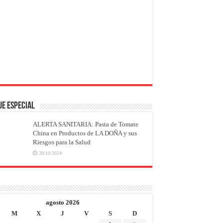
JE ESPECIAL
ALERTA SANITARIA: Pasta de Tomate
China en Productos de LA DOÑA y sus
Riesgos para la Salud
28/10/2024
agosto 2026
M
X
J
V
S
D