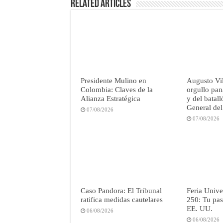
Related Articles
Presidente Mulino en
Augusto Vil
Colombia: Claves de la
orgullo pan
Alianza Estratégica
y del batal
General del
07/08/2026
07/08/2026
Caso Pandora: El Tribunal
Feria Unive
ratifica medidas cautelares
250: Tu pas
EE. UU.
06/08/2026
06/08/2026