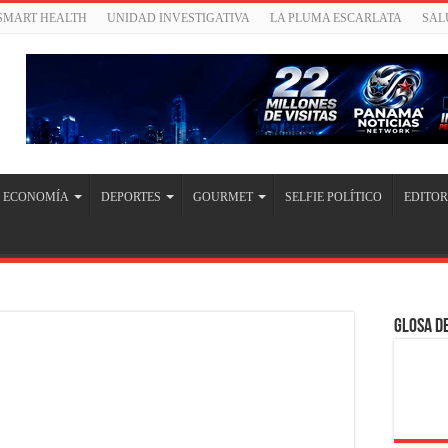
/SMART HEALTH
UNIDAD INVESTIGATIVA
LA PLUMA ESCARLATA
SAL
ECONOMÍA
DEPORTES
GOURMET
SELFIE POLÍTICO
EDITOR
Glosa de