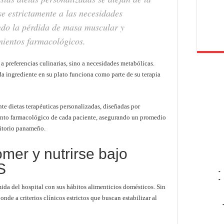
e estrictamente a las necesidades
ando la pérdida de masa muscular y
amientos farmacológicos.
 preferencias culinarias, sino a necesidades metabólicas.
a ingrediente en su plato funciona como parte de su terapia
nte dietas terapéuticas personalizadas, diseñadas por
iento farmacológico de cada paciente, asegurando un promedio
ritorio panameño.
omer y nutrirse bajo
S
-
-
ida del hospital con sus hábitos alimenticios domésticos. Sin
nde a criterios clínicos estrictos que buscan estabilizar al