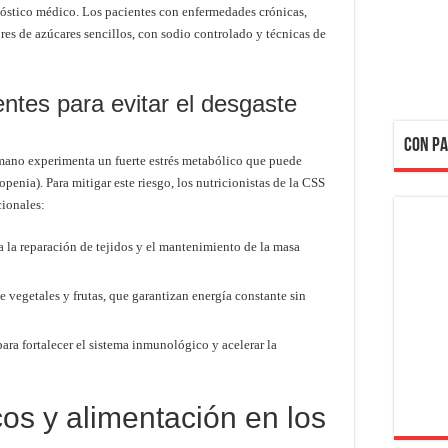
gnóstico médico. Los pacientes con enfermedades crónicas,
res de azúcares sencillos, con sodio controlado y técnicas de
entes para evitar el desgaste
CON PA
mano experimenta un fuerte estrés metabólico que puede
penia). Para mitigar este riesgo, los nutricionistas de la CSS
cionales:
 la reparación de tejidos y el mantenimiento de la masa
 vegetales y frutas, que garantizan energía constante sin
ara fortalecer el sistema inmunológico y acelerar la
os y alimentación en los