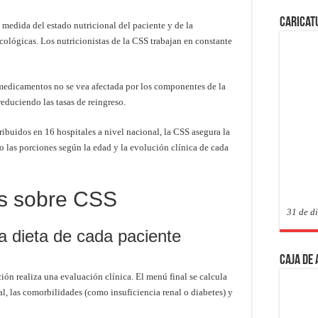
Caricat
medida del estado nutricional del paciente y de la
acológicas. Los nutricionistas de la CSS trabajan en constante
 medicamentos no se vea afectada por los componentes de la
educiendo las tasas de reingreso.
ribuidos en 16 hospitales a nivel nacional, la CSS asegura la
o las porciones según la edad y la evolución clínica de cada
s sobre CSS
31 de d
 dieta de cada paciente
Caja de
ción realiza una evaluación clínica. El menú final se calcula
al, las comorbilidades (como insuficiencia renal o diabetes) y