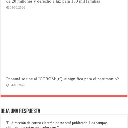
de 20 millones y derecho a luz para 150 mil familias
04/08/2026
Panamá se une al ICCROM: ¿Qué significa para el patrimonio?
04/08/2026
Deja una respuesta
Tu dirección de correo electrónico no será publicada.
Los campos
obligatorios están marcados con
*