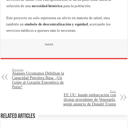
solución de una
necesidad histórica
para la población.
Este proyecto no solo representa un alivio en materia de salud, sino
también un
símbolo de descentralización y equidad
, acercando los
servicios médicos a quienes más lo necesitan.
tweet
Previous
Ataques Ucranianos Debilitan la
Capacidad Petrolera Rusa: ¿Un
Golpe al Corazón Energético de
Putin?
Next
EE.UU. hunde embarcación con
drogas procedente de Venezuela,
según anuncio de Donald Trump
Related Articles