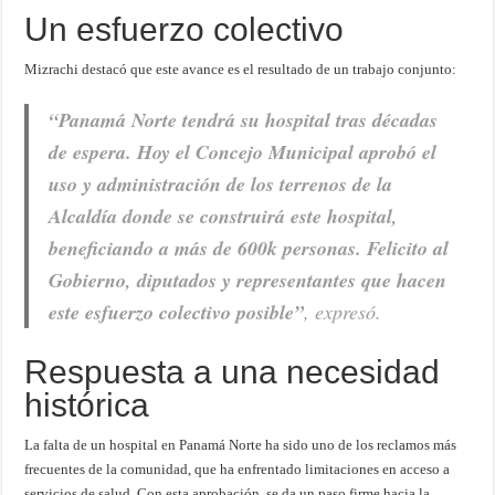
Un esfuerzo colectivo
Mizrachi destacó que este avance es el resultado de un trabajo conjunto:
“Panamá Norte tendrá su hospital tras décadas
de espera. Hoy el Concejo Municipal aprobó el
uso y administración de los terrenos de la
Alcaldía donde se construirá este hospital,
beneficiando a más de 600k personas. Felicito al
Gobierno, diputados y representantes que hacen
este esfuerzo colectivo posible”
, expresó.
Respuesta a una necesidad
histórica
La falta de un hospital en Panamá Norte ha sido uno de los reclamos más
frecuentes de la comunidad, que ha enfrentado limitaciones en acceso a
servicios de salud. Con esta aprobación, se da un paso firme hacia la