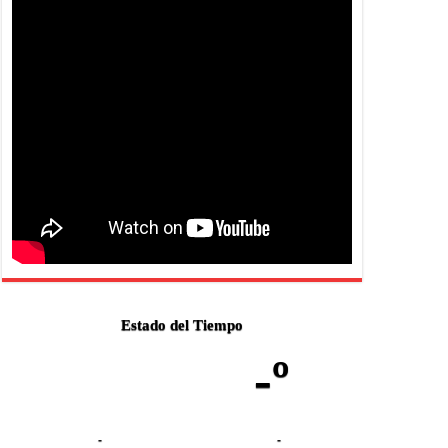
Estado del Tiempo
-º
-
-