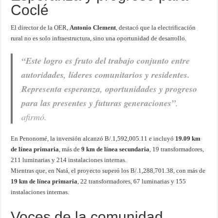
Coclé
El director de la OER,
Antonio Clement
, destacó que la electrificación
rural no es solo infraestructura, sino una oportunidad de desarrollo.
“Este logro es fruto del trabajo conjunto entre
autoridades, líderes comunitarios y residentes.
Representa esperanza, oportunidades y progreso
para las presentes y futuras generaciones”
,
afirmó.
En Penonomé, la inversión alcanzó B/.1,592,005.11 e incluyó
19.09 km
de línea primaria
, más de
9 km de línea secundaria
, 19 transformadores,
211 luminarias y 214 instalaciones internas.
Mientras que, en Natá, el proyecto superó los B/.1,288,701.38, con más de
19 km de línea primaria
, 22 transformadores, 67 luminarias y 155
instalaciones internas.
Voces de la comunidad