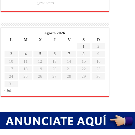
28/10/2024
agosto 2026
L
M
X
J
V
S
D
1
2
3
4
5
6
7
8
9
10
11
12
13
14
15
16
17
18
19
20
21
22
23
24
25
26
27
28
29
30
31
« Jul