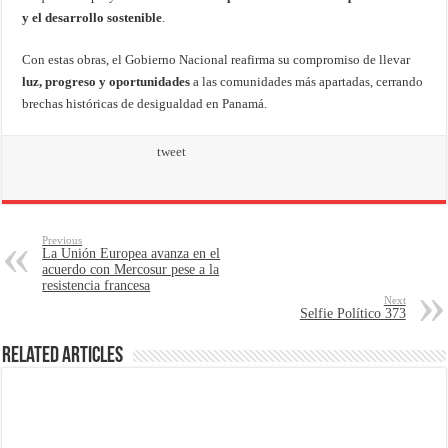
y el desarrollo sostenible
.
Con estas obras, el Gobierno Nacional reafirma su compromiso de llevar
luz, progreso y oportunidades
a las comunidades más apartadas, cerrando
brechas históricas de desigualdad en Panamá.
tweet
Previous
La Unión Europea avanza en el
acuerdo con Mercosur pese a la
resistencia francesa
Next
Selfie Político 373
Related Articles