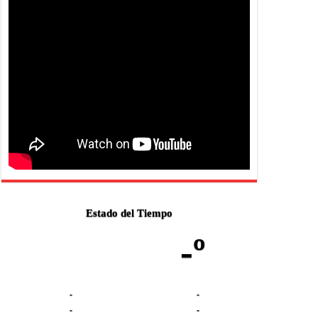
Estado del Tiempo
-º
-
-
-
-