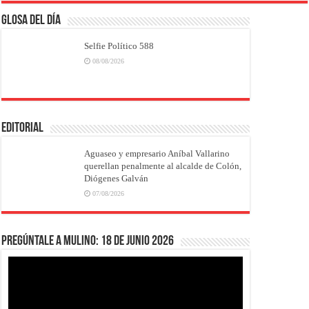
Glosa del Día
Selfie Político 588
08/08/2026
EDITORIAL
Aguaseo y empresario Aníbal Vallarino
querellan penalmente al alcalde de Colón,
Diógenes Galván
07/08/2026
Pregúntale a Mulino: 18 de junio 2026