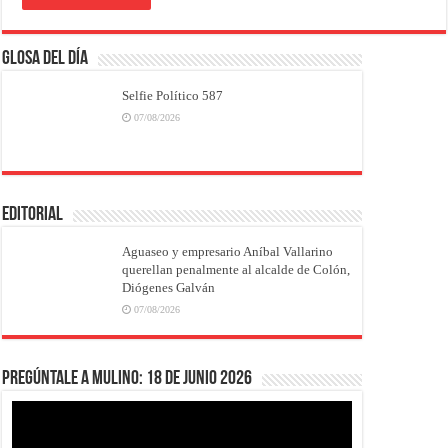
Glosa del Día
Selfie Político 587
07/08/2026
EDITORIAL
Aguaseo y empresario Aníbal Vallarino
querellan penalmente al alcalde de Colón,
Diógenes Galván
07/08/2026
Pregúntale a Mulino: 18 de junio 2026