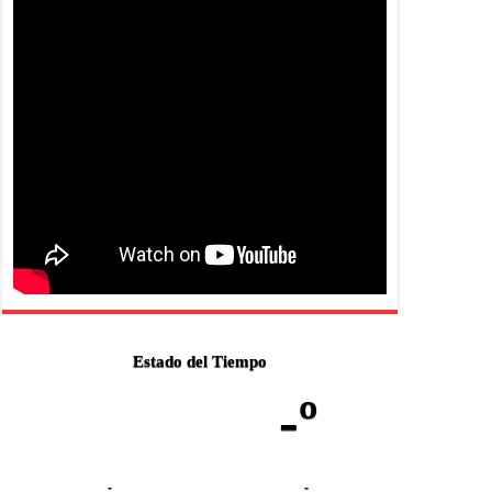
Estado del Tiempo
-º
-
-