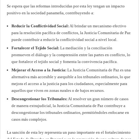
Se espera que las reformas introducidas por esta ley tengan un impacto
positivo en la sociedad panameña, contribuyendo a:
Reducir la Conflictividad Social:
Al brindar un mecanismo efectivo
para la resolución pacífica de conflictos, la Justicia Comunitaria de Paz
puede contribuir a reducir la conflictividad social a nivel local.
Fortalecer el Tejido Social:
La mediación y la conciliación
promueven el diálogo y la comprensión entre las partes en conflicto, lo
que fortalece el tejido social y fomenta la convivencia pacífica.
Mejorar el Acceso a la Justicia:
La Justicia Comunitaria de Paz es una
alternativa más accesible y asequible a los tribunales ordinarios, lo que
mejora el acceso a la justicia para los ciudadanos, especialmente para
aquellos que viven en zonas rurales o de bajos recursos.
Descongestionar los Tribunales:
Al resolver un gran número de casos
de manera extrajudicial, la Justicia Comunitaria de Paz contribuye a
descongestionar los tribunales ordinarios, permitiéndoles enfocarse en
casos más complejos.
La sanción de esta ley representa un paso importante en el fortalecimiento