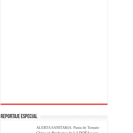
REPORTAJE ESPECIAL
ALERTA SANITARIA: Pasta de Tomate
China en Productos de LA DOÑA y sus