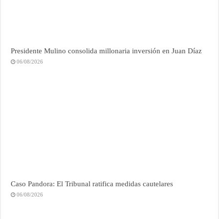
Presidente Mulino consolida millonaria inversión en Juan Díaz
06/08/2026
Caso Pandora: El Tribunal ratifica medidas cautelares
06/08/2026