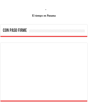
-
El tiempo en Panama
CON PASO FIRME