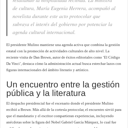
resaltando la hospitalidad recibida. La ministra
de cultura, María Eugenia Herrera, acompañó al
novelista durante este acto protocolar que
subraya el interés del gobierno por potenciar la
agenda cultural internacional.
El presidente Mulino mantiene una agenda activa que combina la gestión
estatal con la promoción de actividades culturales de alto nivel. La
reciente visita de Dan Brown, autor de éxitos editoriales como ‘El Código
Da Vinci’, destaca cómo la administración actual busca estrechar lazos con
figuras internacionales del ámbito literario y artístico.
Un encuentro entre la gestión
pública y la literatura
El despacho presidencial fue el escenario donde el presidente Mulino
recibió a Brown. Más allá de la cortesía protocolar, el encuentro sirvió para
que el mandatario y el escritor compartieran experiencias, incluyendo
anécdotas sobre la figura del Nobel Gabriel García Márquez, lo cual fue