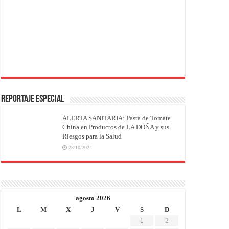
REPORTAJE ESPECIAL
ALERTA SANITARIA: Pasta de Tomate
China en Productos de LA DOÑA y sus
Riesgos para la Salud
28/10/2024
agosto 2026
L
M
X
J
V
S
D
1
2