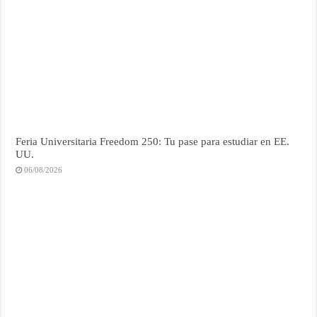
Feria Universitaria Freedom 250: Tu pase para estudiar en EE.
UU.
06/08/2026