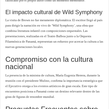
calificado por el propio autor como un momento memorable.
El impacto cultural de Wild Symphony
La visita de Brown no fue meramente diplomática. El escritor llegó al país
para dirigir la narración en vivo de ‘Wild Symphony’, una obra que
combina literatura infantil con composiciones orquestales. Las
presentaciones, realizadas en el Teatro Balboa junto a la Orquesta
Filarmónica de Panamá, representan un esfuerzo por acercar la cultura a las
nuevas generaciones locales.
Compromiso con la cultura
nacional
La presencia de la ministra de cultura, María Eugenia Herrera, durante la
reunión con el presidente Mulino, confirma la importancia estratégica que
el Ejecutivo otorga a los eventos artísticos de gran escala. Este tipo de
encuentros posiciona a Panamá como un destino relevante dentro de las
giras de figuras de renombre mundial.