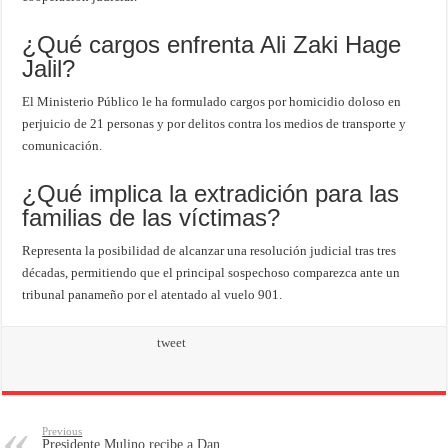
¿Qué cargos enfrenta Ali Zaki Hage
Jalil?
El Ministerio Público le ha formulado cargos por homicidio doloso en
perjuicio de 21 personas y por delitos contra los medios de transporte y
comunicación.
¿Qué implica la extradición para las
familias de las víctimas?
Representa la posibilidad de alcanzar una resolución judicial tras tres
décadas, permitiendo que el principal sospechoso comparezca ante un
tribunal panameño por el atentado al vuelo 901.
tweet
Previous
Presidente Mulino recibe a Dan