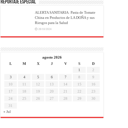
REPORTAJE ESPECIAL
ALERTA SANITARIA: Pasta de Tomate
China en Productos de LA DOÑA y sus
Riesgos para la Salud
28/10/2024
agosto 2026
L
M
X
J
V
S
D
1
2
3
4
5
6
7
8
9
10
11
12
13
14
15
16
17
18
19
20
21
22
23
24
25
26
27
28
29
30
31
« Jul