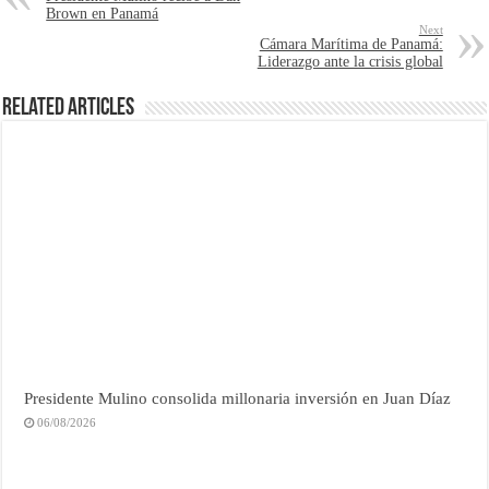
Brown en Panamá
Next
Cámara Marítima de Panamá:
Liderazgo ante la crisis global
Related Articles
Presidente Mulino consolida millonaria inversión en Juan Díaz
06/08/2026