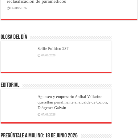
reclasificación de paramédicos
06/08/2026
Glosa del Día
Selfie Político 587
07/08/2026
EDITORIAL
Aguaseo y empresario Aníbal Vallarino
querellan penalmente al alcalde de Colón,
Diógenes Galván
07/08/2026
Pregúntale a Mulino: 18 de junio 2026