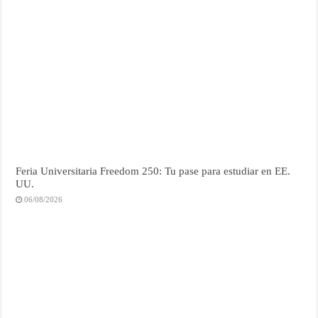
Feria Universitaria Freedom 250: Tu pase para estudiar en EE.
UU.
06/08/2026