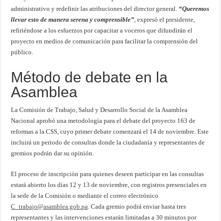
administrativo y redefinir las atribuciones del director general.
“Queremos
llevar esto de manera serena y comprensible”
, expresó el presidente,
refiriéndose a los esfuerzos por capacitar a voceros que difundirán el
proyecto en medios de comunicación para facilitar la comprensión del
público.
Método de debate en la
Asamblea
La Comisión de Trabajo, Salud y Desarrollo Social de la Asamblea
Nacional aprobó una metodología para el debate del proyecto 163 de
reformas a la CSS, cuyo primer debate comenzará el 14 de noviembre. Este
incluirá un periodo de consultas donde la ciudadanía y representantes de
gremios podrán dar su opinión.
El proceso de inscripción para quienes deseen participar en las consultas
estará abierto los días 12 y 13 de noviembre, con registros presenciales en
la sede de la Comisión o mediante el correo electrónico
C_trabajo@asamblea.gob.pa
. Cada gremio podrá enviar hasta tres
representantes y las intervenciones estarán limitadas a 30 minutos por