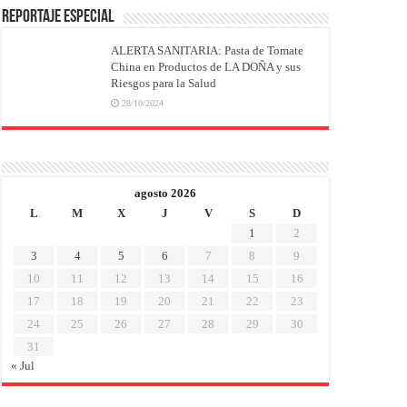
REPORTAJE ESPECIAL
ALERTA SANITARIA: Pasta de Tomate
China en Productos de LA DOÑA y sus
Riesgos para la Salud
28/10/2024
agosto 2026
L
M
X
J
V
S
D
1
2
3
4
5
6
7
8
9
10
11
12
13
14
15
16
17
18
19
20
21
22
23
24
25
26
27
28
29
30
31
« Jul