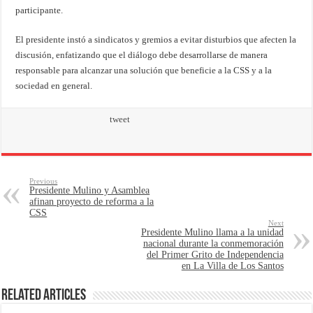
participante.
El presidente instó a sindicatos y gremios a evitar disturbios que afecten la
discusión, enfatizando que el diálogo debe desarrollarse de manera
responsable para alcanzar una solución que beneficie a la CSS y a la
sociedad en general.
tweet
Previous
Presidente Mulino y Asamblea
afinan proyecto de reforma a la
CSS
Next
Presidente Mulino llama a la unidad
nacional durante la conmemoración
del Primer Grito de Independencia
en La Villa de Los Santos
Related Articles