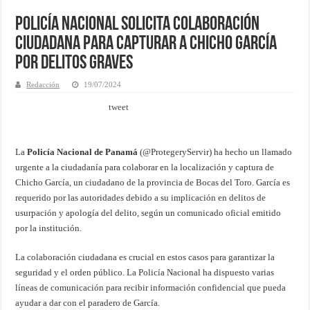
Policía Nacional Solicita Colaboración
Ciudadana para Capturar a Chicho García
por Delitos Graves
Redacción
19/07/2024
tweet
La
Policía Nacional de Panamá
(@ProtegeryServir) ha hecho un llamado
urgente a la ciudadanía para colaborar en la localización y captura de
Chicho García, un ciudadano de la provincia de Bocas del Toro. García es
requerido por las autoridades debido a su implicación en delitos de
usurpación y apología del delito, según un comunicado oficial emitido
por la institución.
La colaboración ciudadana es crucial en estos casos para garantizar la
seguridad y el orden público. La Policía Nacional ha dispuesto varias
líneas de comunicación para recibir información confidencial que pueda
ayudar a dar con el paradero de García.