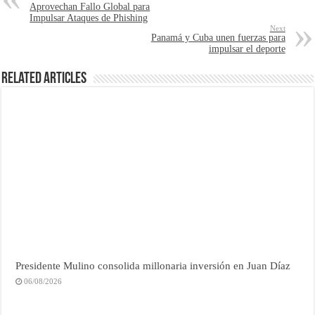
Aprovechan Fallo Global para
Impulsar Ataques de Phishing
Next
Panamá y Cuba unen fuerzas para
impulsar el deporte
Related Articles
Presidente Mulino consolida millonaria inversión en Juan Díaz
06/08/2026