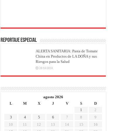
REPORTAJE ESPECIAL
ALERTA SANITARIA: Pasta de Tomate
China en Productos de LA DOÑA y sus
Riesgos para la Salud
28/10/2024
agosto 2026
L
M
X
J
V
S
D
1
2
3
4
5
6
7
8
9
10
11
12
13
14
15
16