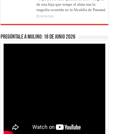
de una hija que rompe el alma tras la
tragedia ocurrida en la Alcaldía de Panamá
06/08/2026
Pregúntale a Mulino: 18 de junio 2026