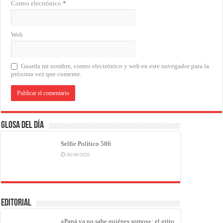
Correo electrónico
*
Web
Guarda mi nombre, correo electrónico y web en este navegador para la
próxima vez que comente.
Glosa del Día
Selfie Político 586
06/08/2026
EDITORIAL
«Papá ya no sabe quiénes somos»: el grito