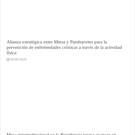
Alianza estratégica entre Minsa y Pandeportes para la
prevención de enfermedades crónicas a través de la actividad
física
06/08/2026
Mesa interinstitucional en la Presidencia revisa avances en