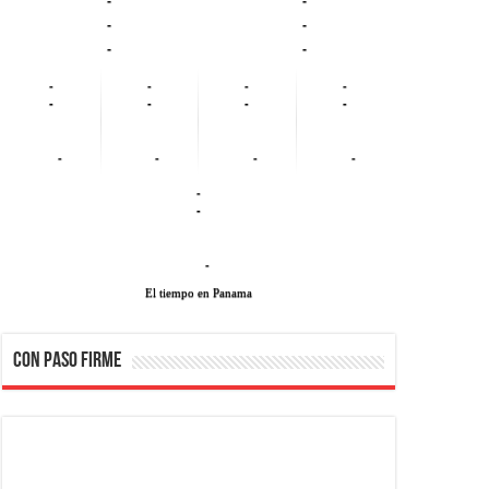
-
-
-
-
-
-
-
-
-
-
-
-
-
-
-
-
-
-
-
El tiempo en Panama
CON PASO FIRME