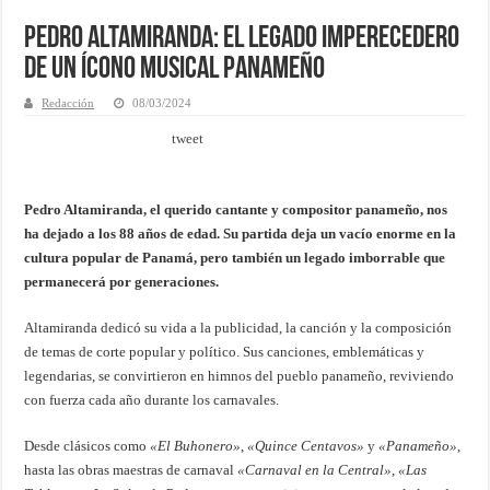
Pedro Altamiranda: El legado imperecedero
de un ícono musical panameño
Redacción
08/03/2024
tweet
Pedro Altamiranda, el querido cantante y compositor panameño, nos
ha dejado a los 88 años de edad. Su partida deja un vacío enorme en la
cultura popular de Panamá, pero también un legado imborrable que
permanecerá por generaciones.
Altamiranda dedicó su vida a la publicidad, la canción y la composición
de temas de corte popular y político. Sus canciones, emblemáticas y
legendarias, se convirtieron en himnos del pueblo panameño, reviviendo
con fuerza cada año durante los carnavales.
Desde clásicos como
«El Buhonero»
,
«Quince Centavos»
y
«Panameño»
,
hasta las obras maestras de carnaval
«Carnaval en la Central»
,
«Las