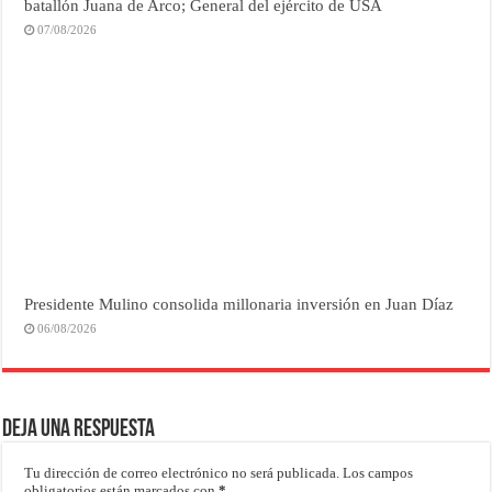
batallón Juana de Arco; General del ejército de USA
07/08/2026
Presidente Mulino consolida millonaria inversión en Juan Díaz
06/08/2026
Deja una respuesta
Tu dirección de correo electrónico no será publicada.
Los campos
obligatorios están marcados con
*