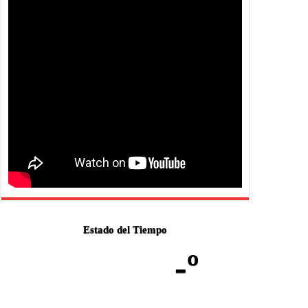
Estado del Tiempo
-º
-
-