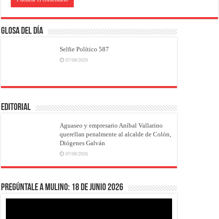
Glosa del Día
Selfie Político 587
07/08/2026
EDITORIAL
Aguaseo y empresario Aníbal Vallarino
querellan penalmente al alcalde de Colón,
Diógenes Galván
07/08/2026
Pregúntale a Mulino: 18 de junio 2026