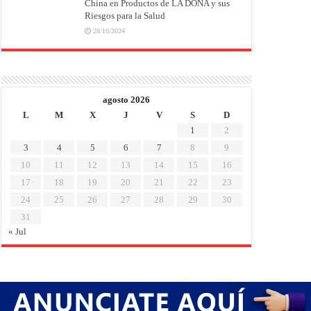
China en Productos de LA DOÑA y sus
Riesgos para la Salud
28/10/2024
agosto 2026
L
M
X
J
V
S
D
1
2
3
4
5
6
7
8
9
10
11
12
13
14
15
16
17
18
19
20
21
22
23
24
25
26
27
28
29
30
31
« Jul