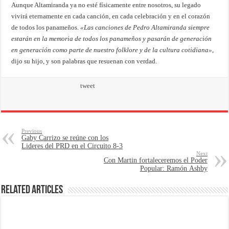
Aunque Altamiranda ya no esté físicamente entre nosotros, su legado
vivirá eternamente en cada canción, en cada celebración y en el corazón
de todos los panameños.
«Las canciones de Pedro Altamiranda siempre
estarán en la memoria de todos los panameños y pasarán de generación
en generación como parte de nuestro folklore y de la cultura cotidiana»
,
dijo su hijo, y son palabras que resuenan con verdad.
tweet
Previous
Gaby Carrizo se reúne con los
Lideres del PRD en el Circuito 8-3
Next
Con Martin fortaleceremos el Poder
Popular: Ramón Ashby
Related Articles