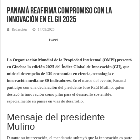
Panamá reafirma compromiso con la
innovación en el GII 2025
Redacción
17/09/2025
tweet
La Organización Mundial de la Propiedad Intelectual (OMPI) presentó
en Ginebra la edición 2025 del Índice Global de Innovación (GII), que
mide el desempeño de 139 economías en ciencia, tecnología e
innovación mediante 80 indicadores.
En el marco del evento, Panamá
participó con una declaración del presidente José Raúl Mulino, quien
destacó la innovación como pilar para el desarrollo sostenible,
especialmente en países en vías de desarrollo.
Mensaje del presidente
Mulino
Durante su intervención, el mandatario subrayó que la innovación es parte