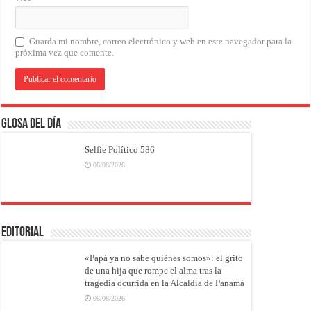
Guarda mi nombre, correo electrónico y web en este navegador para la
próxima vez que comente.
Glosa del Día
Selfie Político 586
06/08/2026
EDITORIAL
«Papá ya no sabe quiénes somos»: el grito
de una hija que rompe el alma tras la
tragedia ocurrida en la Alcaldía de Panamá
06/08/2026