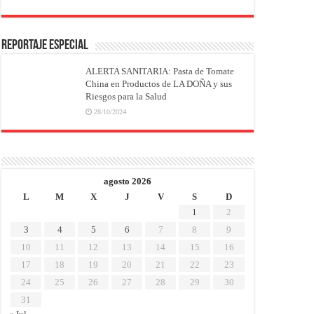
REPORTAJE ESPECIAL
ALERTA SANITARIA: Pasta de Tomate
China en Productos de LA DOÑA y sus
Riesgos para la Salud
28/10/2024
agosto 2026
L
M
X
J
V
S
D
1
2
3
4
5
6
7
8
9
10
11
12
13
14
15
16
17
18
19
20
21
22
23
24
25
26
27
28
29
30
31