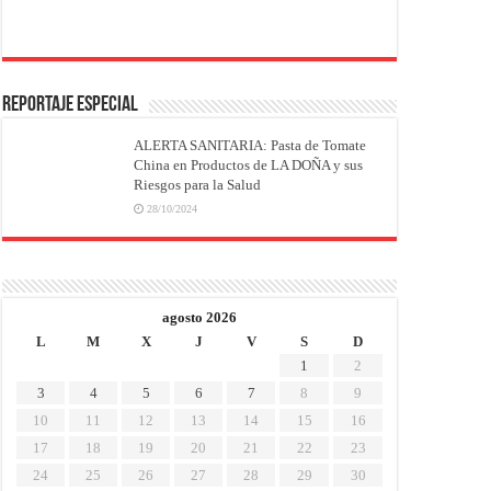
REPORTAJE ESPECIAL
ALERTA SANITARIA: Pasta de Tomate
China en Productos de LA DOÑA y sus
Riesgos para la Salud
28/10/2024
agosto 2026
L
M
X
J
V
S
D
1
2
3
4
5
6
7
8
9
10
11
12
13
14
15
16
17
18
19
20
21
22
23
24
25
26
27
28
29
30