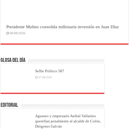
Presidente Mulino consolida millonaria inversión en Juan Díaz
06/08/2026
Glosa del Día
Selfie Político 587
07/08/2026
EDITORIAL
Aguaseo y empresario Aníbal Vallarino
querellan penalmente al alcalde de Colón,
Diógenes Galván