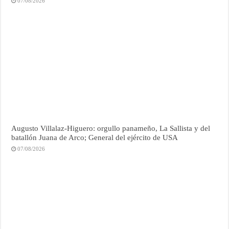
07/08/2026
Augusto Villalaz-Higuero: orgullo panameño, La Sallista y del
batallón Juana de Arco; General del ejército de USA
07/08/2026