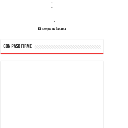
-
-
-
El tiempo en Panama
CON PASO FIRME