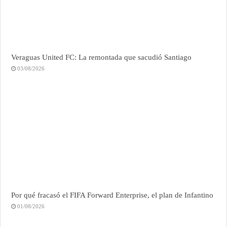
Veraguas United FC: La remontada que sacudió Santiago
03/08/2026
Por qué fracasó el FIFA Forward Enterprise, el plan de Infantino
01/08/2026