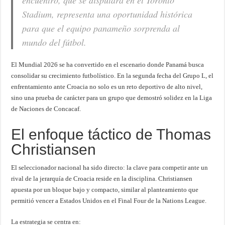
encuentro, que se disputará en el Toronto
Stadium, representa una oportunidad histórica
para que el equipo panameño sorprenda al
mundo del fútbol.
El Mundial 2026 se ha convertido en el escenario donde Panamá busca
consolidar su crecimiento futbolístico. En la segunda fecha del Grupo L, el
enfrentamiento ante Croacia no solo es un reto deportivo de alto nivel,
sino una prueba de carácter para un grupo que demostró solidez en la Liga
de Naciones de Concacaf.
El enfoque táctico de Thomas
Christiansen
El seleccionador nacional ha sido directo: la clave para competir ante un
rival de la jerarquía de Croacia reside en la disciplina. Christiansen
apuesta por un bloque bajo y compacto, similar al planteamiento que
permitió vencer a Estados Unidos en el Final Four de la Nations League.
La estrategia se centra en: