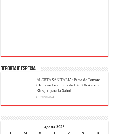
REPORTAJE ESPECIAL
ALERTA SANITARIA: Pasta de Tomate
China en Productos de LA DOÑA y sus
Riesgos para la Salud
28/10/2024
agosto 2026
L
M
X
J
V
S
D