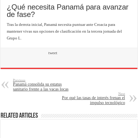
¿Qué necesita Panamá para avanzar
de fase?
Tras la derrota inicial, Panamá necesita puntuar ante Croacia para
mantener vivas sus opciones de clasificación en la tercera jornada del
Grupo L.
tweet
Previous
Panamá consolida su estatus
sanitario frente a las vacas locas
Next
Por qué las tasas de interés frenan el
impulso tecnológico
Related Articles