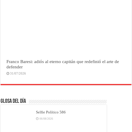
Franco Baresi: adiós al eterno capitán que redefinió el arte de
defender
31/07/2026
Glosa del Día
Selfie Político 586
06/08/2026