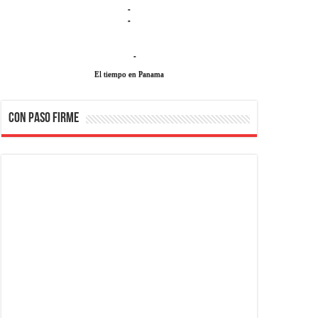
-
-
-
El tiempo en Panama
CON PASO FIRME