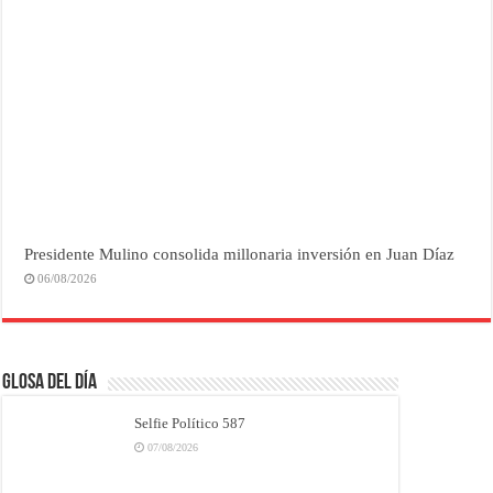
Presidente Mulino consolida millonaria inversión en Juan Díaz
06/08/2026
Glosa del Día
Selfie Político 587
07/08/2026