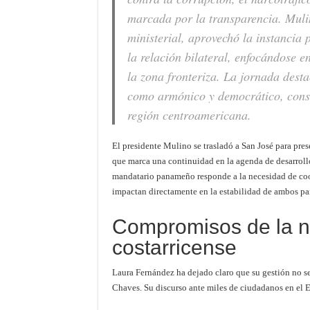
marcada por la transparencia. Mul
ministerial, aprovechó la instancia
la relación bilateral, enfocándose e
la zona fronteriza. La jornada dest
como armónico y democrático, consol
región centroamericana.
El presidente Mulino se trasladó a San José para pr
que marca una continuidad en la agenda de desarroll
mandatario panameño responde a la necesidad de coor
impactan directamente en la estabilidad de ambos paí
Compromisos de la n
costarricense
Laura Fernández ha dejado claro que su gestión no s
Chaves. Su discurso ante miles de ciudadanos en el Es