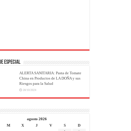
JE ESPECIAL
ALERTA SANITARIA: Pasta de Tomate
China en Productos de LA DOÑA y sus
Riesgos para la Salud
28/10/2024
agosto 2026
M
X
J
V
S
D