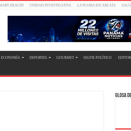
SMART HEALTH
UNIDAD INVESTIGATIVA
LA PLUMA ESCARLATA
SAL
ECONOMÍA
DEPORTES
GOURMET
SELFIE POLÍTICO
EDITOR
Glosa de