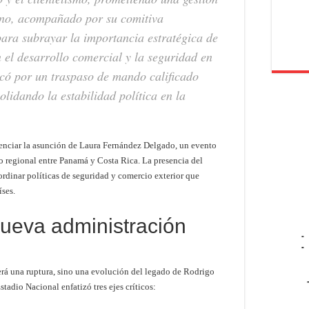
ino, acompañado por su comitiva
 para subrayar la importancia estratégica de
n el desarrollo comercial y la seguridad en
acó por un traspaso de mando calificado
idando la estabilidad política en la
esenciar la asunción de Laura Fernández Delgado, un evento
o regional entre Panamá y Costa Rica. La presencia del
dinar políticas de seguridad y comercio exterior que
ses.
ueva administración
-
-
erá una ruptura, sino una evolución del legado de Rodrigo
tadio Nacional enfatizó tres ejes críticos: