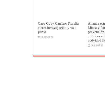
Caso Gaby Carrizo: Fiscalía
Alianza est
cierra investigación y va a
Minsa y Pan
juicio
prevención
crónicas a t
06/08/2026
actividad fí
06/08/2026