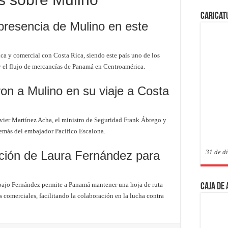
Caricat
presencia de Mulino en este
ica y comercial con Costa Rica, siendo este país uno de los
 y el flujo de mercancías de Panamá en Centroamérica.
n a Mulino en su viaje a Costa
vier Martínez Acha, el ministro de Seguridad Frank Ábrego y
demás del embajador Pacífico Escalona.
31 de d
cción de Laura Fernández para
 bajo Fernández permite a Panamá mantener una hoja de ruta
Caja de
s comerciales, facilitando la colaboración en la lucha contra