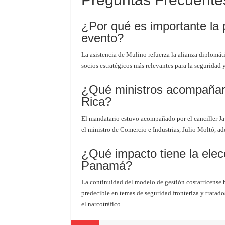
¿Por qué es importante la 
evento?
La asistencia de Mulino refuerza la alianza diplomát
socios estratégicos más relevantes para la seguridad
¿Qué ministros acompañaro
Rica?
El mandatario estuvo acompañado por el canciller Ja
el ministro de Comercio e Industrias, Julio Moltó, a
¿Qué impacto tiene la ele
Panamá?
La continuidad del modelo de gestión costarricense
predecible en temas de seguridad fronteriza y tratado
el narcotráfico.