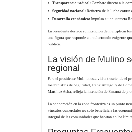
Transparencia radical:
Combate directo a la corr
Seguridad nacional:
Refuerzo de la lucha contra e
Desarrollo económico:
Impulso a una «tercera Re
La presidenta destacó su intención de multiplicar lo
una figura que responde a un electorado exigente que
pública.
La visión de Mulino s
regional
Para el presidente Mulino, esta visita trasciende el
los ministros de Seguridad, Frank Ábrego, y de Comerc
Martínez Acha, refleja la intención de Panamá de pro
La cooperación en la zona fronteriza es un punto neu
vínculos comerciales no solo beneficia a las economí
integral de las comunidades que habitan en los límite
Preguntas Frecuente