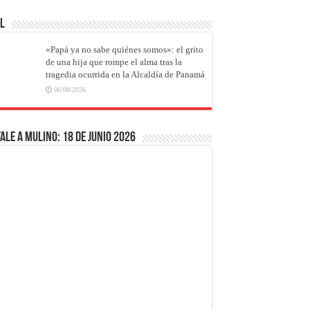
AL
«Papá ya no sabe quiénes somos»: el grito
de una hija que rompe el alma tras la
tragedia ocurrida en la Alcaldía de Panamá
06/08/2026
ale a Mulino: 18 de junio 2026