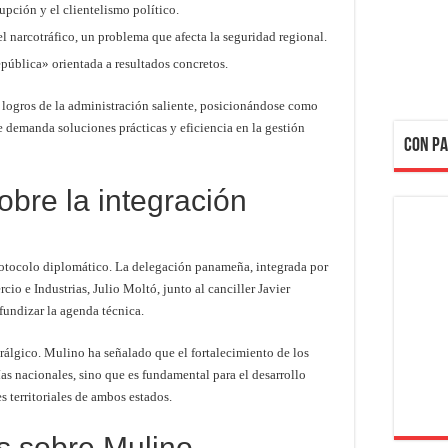
upción y el clientelismo político.
l narcotráfico, un problema que afecta la seguridad regional.
pública» orientada a resultados concretos.
s logros de la administración saliente, posicionándose como
 demanda soluciones prácticas y eficiencia en la gestión
CON PA
obre la integración
 protocolo diplomático. La delegación panameña, integrada por
io e Industrias, Julio Moltó, junto al canciller Javier
fundizar la agenda técnica.
rálgico. Mulino ha señalado que el fortalecimiento de los
as nacionales, sino que es fundamental para el desarrollo
s territoriales de ambos estados.
s sobre Mulino