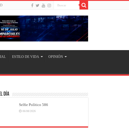
UD
IAL
ESTILO DE VIDA
OPINIÓN
l Día
Selfie Político 586
06/08/2026