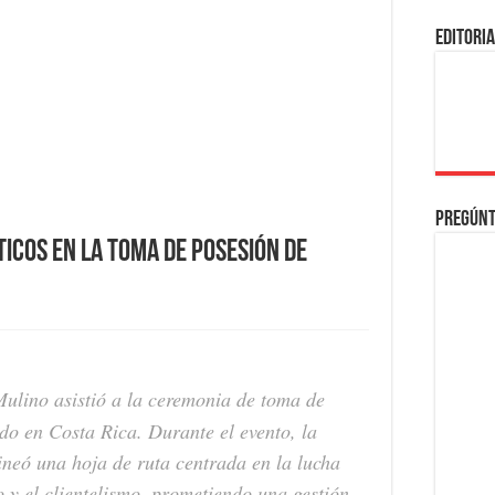
EDITORI
Pregúnt
icos en la toma de posesión de
ulino asistió a la ceremonia de toma de
o en Costa Rica. Durante el evento, la
neó una hoja de ruta centrada en la lucha
o y el clientelismo, prometiendo una gestión