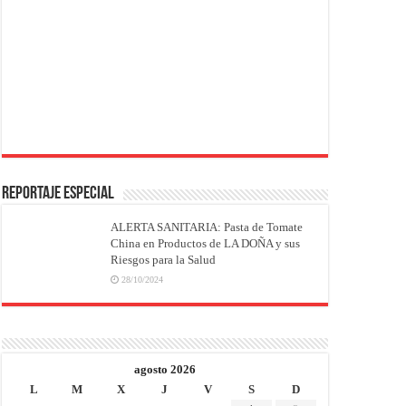
REPORTAJE ESPECIAL
ALERTA SANITARIA: Pasta de Tomate
China en Productos de LA DOÑA y sus
Riesgos para la Salud
28/10/2024
agosto 2026
L
M
X
J
V
S
D