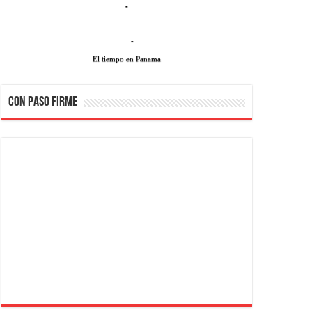
-
-
El tiempo en Panama
CON PASO FIRME