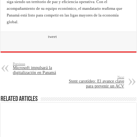
siga siendo un territorio de paz y eficiencia operativa. Con el
acompañamiento de su equipo económico, el mandatario reafirma que
Panamá está listo para competir en las ligas mayores de la economía
global.
tweet
Previous
Microsoft impulsará la
digitalización en Panamá
Next
Stent carotídeo: El avance clave
para prevenir un ACV
Related Articles