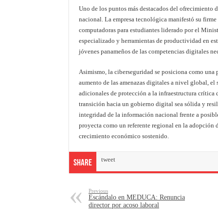
Uno de los puntos más destacados del ofrecimiento de
nacional. La empresa tecnológica manifestó su firme 
computadoras para estudiantes liderado por el Minis
especializado y herramientas de productividad en esto
jóvenes panameños de las competencias digitales nec
Asimismo, la ciberseguridad se posiciona como una pr
aumento de las amenazas digitales a nivel global, el
adicionales de protección a la infraestructura crític
transición hacia un gobierno digital sea sólida y resi
integridad de la información nacional frente a posibl
proyecta como un referente regional en la adopción d
crecimiento económico sostenido.
tweet
Share
Previous
Escándalo en MEDUCA: Renuncia
director por acoso laboral