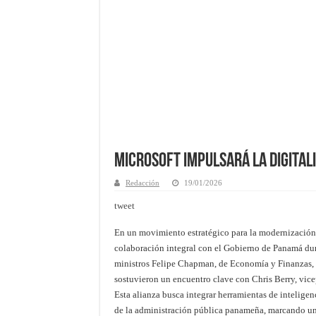
Microsoft impulsará la digital
Redacción
19/01/2026
tweet
En un movimiento estratégico para la modernización
colaboración integral con el Gobierno de Panamá du
ministros Felipe Chapman, de Economía y Finanzas, 
sostuvieron un encuentro clave con Chris Berry, vice
Esta alianza busca integrar herramientas de inteligenc
de la administración pública panameña, marcando un h