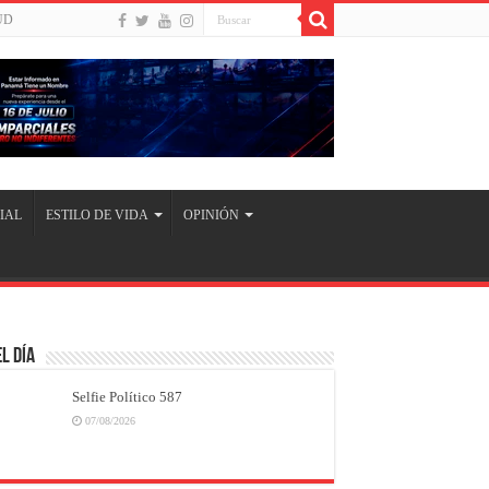
UD
IAL
ESTILO DE VIDA
OPINIÓN
l Día
Selfie Político 587
07/08/2026