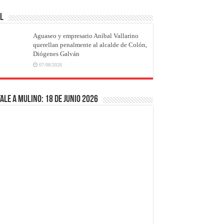
AL
Aguaseo y empresario Aníbal Vallarino
querellan penalmente al alcalde de Colón,
Diógenes Galván
07/08/2026
ale a Mulino: 18 de junio 2026