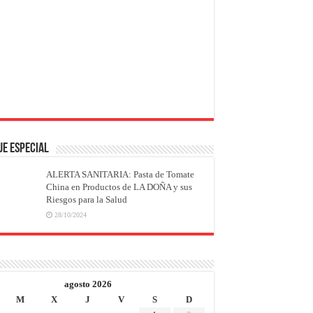
JE ESPECIAL
ALERTA SANITARIA: Pasta de Tomate
China en Productos de LA DOÑA y sus
Riesgos para la Salud
28/10/2024
agosto 2026
M
X
J
V
S
D