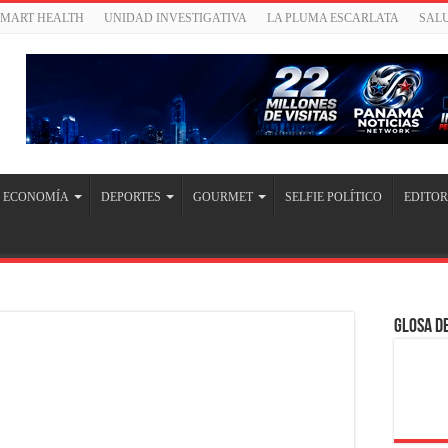
SMART HEALTH
UNIDAD INVESTIGATIVA
LA PLUMA ESCARLATA
SAL
ECONOMÍA
DEPORTES
GOURMET
SELFIE POLÍTICO
EDITOR
Glosa de