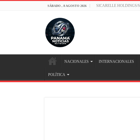
SICARELLE HOLDINGS/
SÁBADO , 8 AGOSTO 2026
NACIONALES
INTERNACIONALES
POLÍTICA