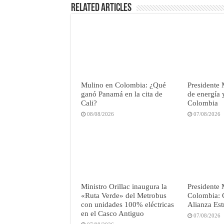
Related Articles
Mulino en Colombia: ¿Qué
Presidente 
ganó Panamá en la cita de
de energía 
Cali?
Colombia
08/08/2026
07/08/2026
Ministro Orillac inaugura la
Presidente 
«Ruta Verde» del Metrobus
Colombia: C
con unidades 100% eléctricas
Alianza Est
en el Casco Antiguo
07/08/2026