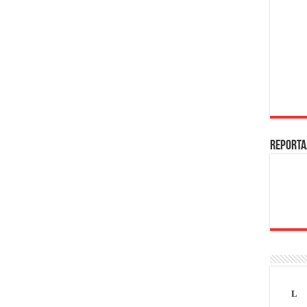
REPORTA
L