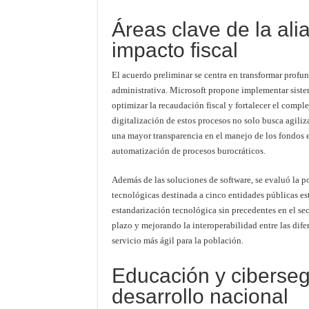
Áreas clave de la ali
impacto fiscal
El acuerdo preliminar se centra en transformar profun
administrativa. Microsoft propone implementar sistem
optimizar la recaudación fiscal y fortalecer el compl
digitalización de estos procesos no solo busca agiliz
una mayor transparencia en el manejo de los fondos e
automatización de procesos burocráticos.
Además de las soluciones de software, se evaluó la po
tecnológicas destinada a cinco entidades públicas es
estandarización tecnológica sin precedentes en el se
plazo y mejorando la interoperabilidad entre las dife
servicio más ágil para la población.
Educación y cibersegu
desarrollo nacional