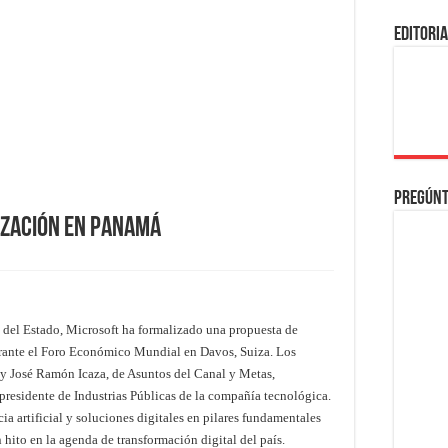
EDITORI
Pregúnt
ización en Panamá
 del Estado, Microsoft ha formalizado una propuesta de
rante el Foro Económico Mundial en Davos, Suiza. Los
y José Ramón Icaza, de Asuntos del Canal y Metas,
presidente de Industrias Públicas de la compañía tecnológica.
ia artificial y soluciones digitales en pilares fundamentales
ito en la agenda de transformación digital del país.