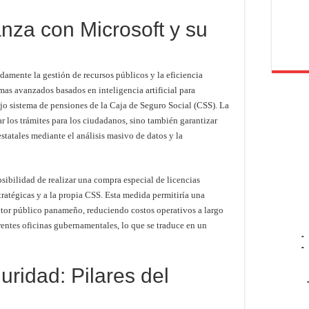
anza con Microsoft y su
damente la gestión de recursos públicos y la eficiencia
as avanzados basados en inteligencia artificial para
ejo sistema de pensiones de la Caja de Seguro Social (CSS). La
ar los trámites para los ciudadanos, sino también garantizar
statales mediante el análisis masivo de datos y la
sibilidad de realizar una compra especial de licencias
tratégicas y a la propia CSS. Esta medida permitiría una
ctor público panameño, reduciendo costos operativos a largo
rentes oficinas gubernamentales, lo que se traduce en un
-
-
ridad: Pilares del