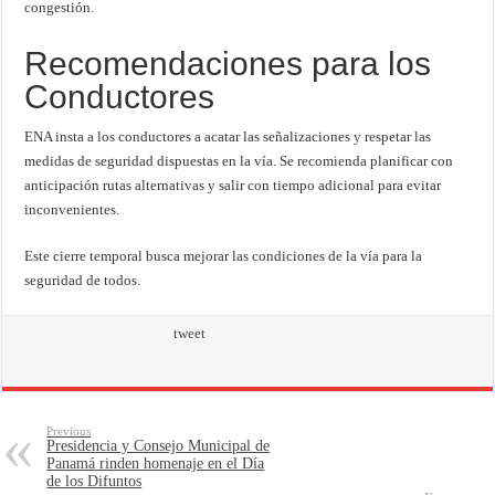
congestión.
Recomendaciones para los
Conductores
ENA insta a los conductores a acatar las señalizaciones y respetar las
medidas de seguridad dispuestas en la vía. Se recomienda planificar con
anticipación rutas alternativas y salir con tiempo adicional para evitar
inconvenientes.
Este cierre temporal busca mejorar las condiciones de la vía para la
seguridad de todos.
tweet
Previous
Presidencia y Consejo Municipal de
Panamá rinden homenaje en el Día
de los Difuntos