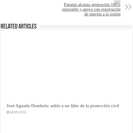
Next
Panamá alcanza generación 100%
renovable y apoya con exportación
de energía a la región
Related Articles
José Agustín Donderis: adiós a un líder de la protección civil
08/08/2026