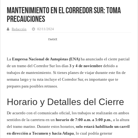
Mantenimiento en el Corredor Sur: Toma
Precauciones
Redacción
02/11/2024
tweet
La
Empresa Nacional de Autopistas (ENA)
ha anunciado el cierre parcial
de un tramo del Corredor Sur los días
3 y 4 de noviembre
debido a
trabajos de mantenimiento. Si tienes planes de viajar durante este fin de
semana largo y tu ruta incluye el Corredor Sur, es importante que te
prepares para posibles retrasos.
Horario y Detalles del Cierre
De acuerdo con el comunicado oficial, los trabajos se realizarán en ambos
sentidos de la carretera en un
horario de 7:00 a.m. a 5:00 p.m.
, a la altura
del tramo marino. Durante estos horarios,
solo estará habilitado un carril
en dirección a Tocumen y hacia Atlapa
, lo cual podría generar