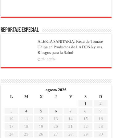
REPORTAJE ESPECIAL
ALERTA SANITARIA: Pasta de Tomate
China en Productos de LA DOÑA y sus
Riesgos para la Salud
28/10/2024
agosto 2026
L
M
X
J
V
S
D
1
2
3
4
5
6
7
8
9
10
11
12
13
14
15
16
17
18
19
20
21
22
23
24
25
26
27
28
29
30