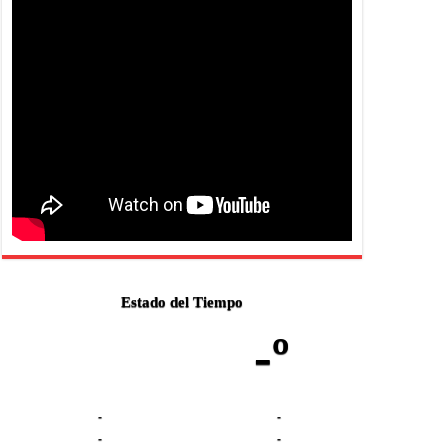
Estado del Tiempo
-º
-
-
-
-