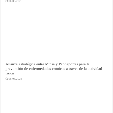
06/08/2026
Alianza estratégica entre Minsa y Pandeportes para la
prevención de enfermedades crónicas a través de la actividad
física
06/08/2026