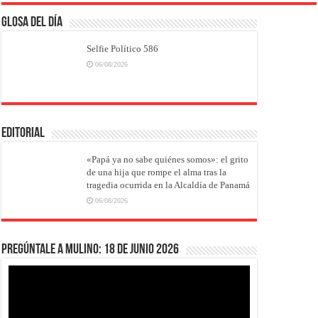
Glosa del Día
Selfie Político 586
06/08/2026
EDITORIAL
«Papá ya no sabe quiénes somos»: el grito
de una hija que rompe el alma tras la
tragedia ocurrida en la Alcaldía de Panamá
06/08/2026
Pregúntale a Mulino: 18 de junio 2026