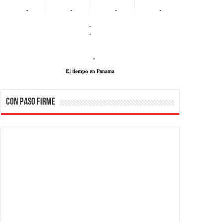
-
-
-
-
-
-
-
El tiempo en Panama
CON PASO FIRME