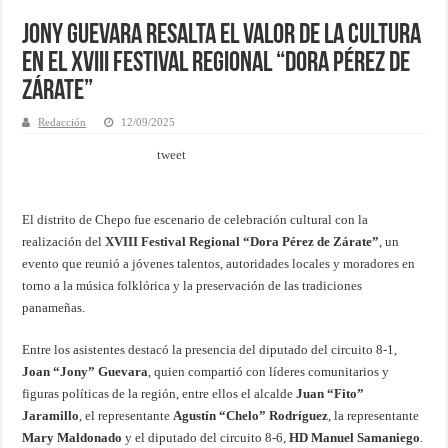
Jony Guevara resalta el valor de la cultura
en el XVIII Festival Regional “Dora Pérez de
Zárate”
Redacción
12/09/2025
tweet
El distrito de Chepo fue escenario de celebración cultural con la
realización del
XVIII Festival Regional “Dora Pérez de Zárate”
, un
evento que reunió a jóvenes talentos, autoridades locales y moradores en
torno a la música folklórica y la preservación de las tradiciones
panameñas.
Entre los asistentes destacó la presencia del diputado del circuito 8-1,
Joan “Jony” Guevara
, quien compartió con líderes comunitarios y
figuras políticas de la región, entre ellos el alcalde
Juan “Fito”
Jaramillo
, el representante
Agustín “Chelo” Rodríguez
, la representante
Mary Maldonado
y el diputado del circuito 8-6,
HD Manuel Samaniego
.