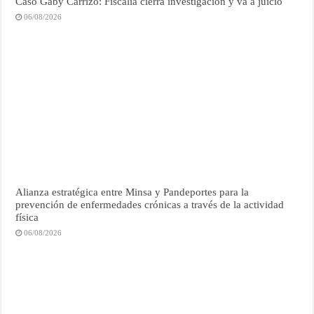
Caso Gaby Carrizo: Fiscalía cierra investigación y va a juicio
06/08/2026
Alianza estratégica entre Minsa y Pandeportes para la
prevención de enfermedades crónicas a través de la actividad
física
06/08/2026