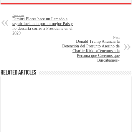
Previous
Dimitri Flores hace un llamado a
seguir luchando por un mejor País y
no descarta correr a Presidente en el
2029
Next
Donald Trump Anuncia la
Detención del Presunto Asesino de
Charlie Kirk: «Tenemos a la
Persona que Creemos que
Buscábamos»
Related Articles