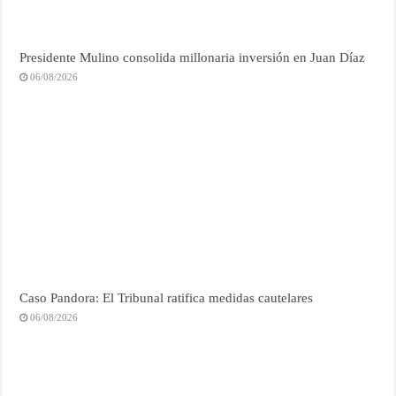
Presidente Mulino consolida millonaria inversión en Juan Díaz
06/08/2026
Caso Pandora: El Tribunal ratifica medidas cautelares
06/08/2026