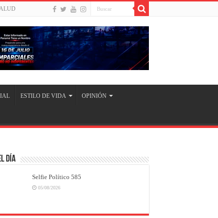
ALUD
IAL
ESTILO DE VIDA
OPINIÓN
l Día
Selfie Político 585
05/08/2026