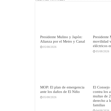
Presidente Mulino y Japón:
Presidente 
Alianza por el Metro y Canal
movilidad 
eléctricos 
05/08/2026
05/08/2026
MOP: El plan de emergencia
El Consejo 
ante los daños de El Niño
contra los a
multas de 2
05/08/2026
derecho a l
familias
04/08/2026