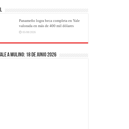
AL
Panameño logra beca completa en Yale
valorada en más de 400 mil dólares
05/08/2026
ale a Mulino: 18 de junio 2026