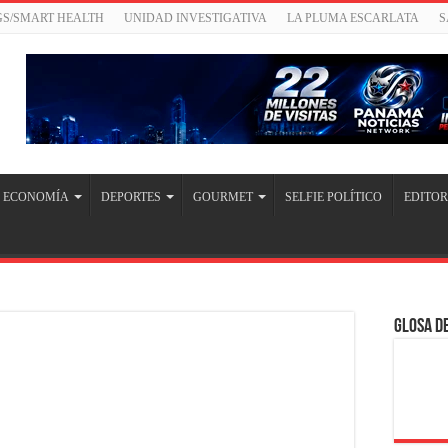
GS/SMART HEALTH
UNIDAD INVESTIGATIVA
LA PLUMA ESCARLATA
S
ECONOMÍA
DEPORTES
GOURMET
SELFIE POLÍTICO
EDITOR
Glosa de