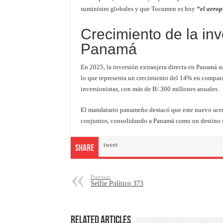
suministro globales y que Tocumen es hoy
“el aero
Crecimiento de la in
Panamá
En 2025, la inversión extranjera directa en Panamá s
lo que representa un crecimiento del 14% en compara
inversionistas, con más de B/.300 millones anuales.
El mandatario panameño destacó que este nuevo ace
conjuntos, consolidando a Panamá como un destino se
tweet
Share
Previous
Selfie Político 373
Related Articles