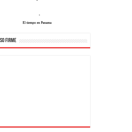
-
El tiempo en Panama
SO FIRME