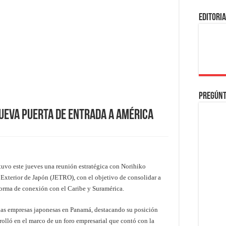
EDITORI
Pregúnt
ueva puerta de entrada a América
tuvo este jueves una reunión estratégica con Norihiko
Exterior de Japón (JETRO), con el objetivo de consolidar a
orma de conexión con el Caribe y Suramérica.
e las empresas japonesas en Panamá, destacando su posición
rolló en el marco de un foro empresarial que contó con la