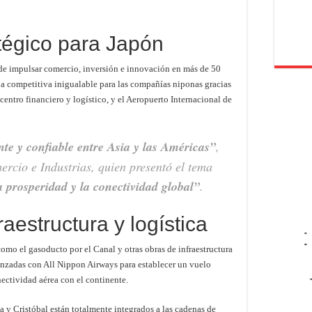
tégico para Japón
e impulsar comercio, inversión e innovación en más de 50
ja competitiva inigualable para las compañías niponas gracias
 centro financiero y logístico, y el Aeropuerto Internacional de
te y confiable entre Asia y las Américas”
,
ercio e Industrias, quien presentó el tema
 prosperidad y la conectividad global”
.
aestructura y logística
-
-
omo el gasoducto por el Canal y otras obras de infraestructura
nzadas con All Nippon Airways para establecer un vuelo
nectividad aérea con el continente.
a y Cristóbal están totalmente integrados a las cadenas de