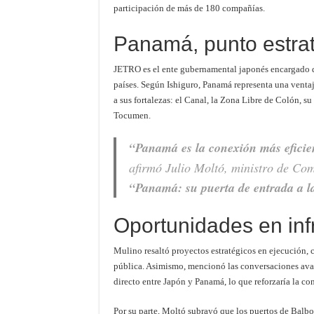
participación de más de 180 compañías.
Panamá, punto estra
JETRO es el ente gubernamental japonés encargado d
países. Según Ishiguro, Panamá representa una venta
a sus fortalezas: el Canal, la Zona Libre de Colón, su
Tocumen.
“Panamá es la conexión más eficien
afirmó Julio Moltó, ministro de Com
“Panamá: su puerta de entrada a la
Oportunidades en infr
Mulino resaltó proyectos estratégicos en ejecución, c
pública. Asimismo, mencionó las conversaciones ava
directo entre Japón y Panamá, lo que reforzaría la co
Por su parte, Moltó subrayó que los puertos de Balbo