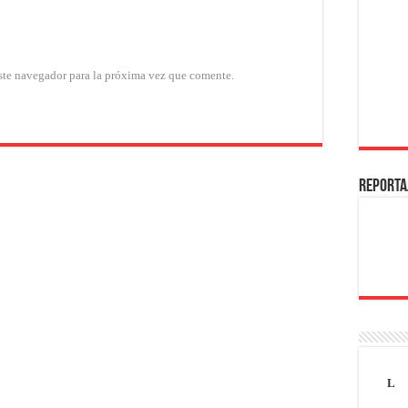
ste navegador para la próxima vez que comente.
REPORTA
L