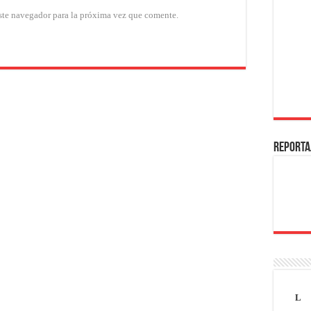
ste navegador para la próxima vez que comente.
REPORTA
L