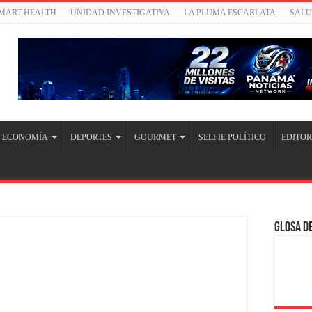
SMART HEALTH
UNIDAD INVESTIGATIVA
LA PLUMA ESCARLATA
SAL
ECONOMÍA
DEPORTES
GOURMET
SELFIE POLÍTICO
EDITOR
Glosa de