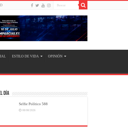
UD
IAL
ESTILO DE VIDA
OPINIÓN
l Día
Selfie Político 588
08/08/2026