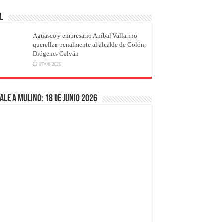
AL
Aguaseo y empresario Aníbal Vallarino
querellan penalmente al alcalde de Colón,
Diógenes Galván
07/08/2026
ale a Mulino: 18 de junio 2026