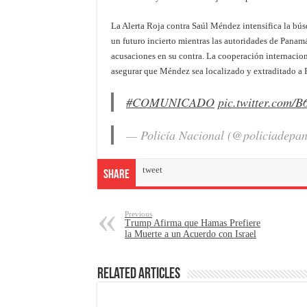
La Alerta Roja contra Saúl Méndez intensifica la bús
un futuro incierto mientras las autoridades de Panamá
acusaciones en su contra. La cooperación internaciona
asegurar que Méndez sea localizado y extraditado a
#COMUNICADO
pic.twitter.com/B
— Policía Nacional (@policiadep
tweet
Share
Previous
Trump Afirma que Hamas Prefiere
la Muerte a un Acuerdo con Israel
Related Articles