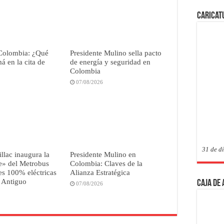
Caricat
Colombia: ¿Qué
Presidente Mulino sella pacto
 en la cita de
de energía y seguridad en
Colombia
07/08/2026
31 de d
illac inaugura la
Presidente Mulino en
e» del Metrobus
Colombia: Claves de la
s 100% eléctricas
Alianza Estratégica
 Antiguo
Caja de
07/08/2026