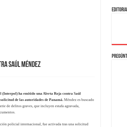
EDITORI
Pregúnt
tra Saúl Méndez
 (Interpol) ha emitido una Alerta Roja contra Saúl
solicitud de las autoridades de Panamá.
Méndez es buscado
erie de delitos graves, que incluyen estafa agravada,
documentos.
ión policial internacional, fue activada tras una solicitud