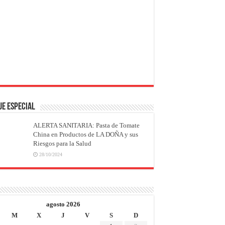
JE ESPECIAL
ALERTA SANITARIA: Pasta de Tomate
China en Productos de LA DOÑA y sus
Riesgos para la Salud
28/10/2024
agosto 2026
M
X
J
V
S
D