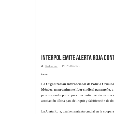
Interpol emite Alerta Roja con
Redacción
25/07/2025
tweet
La Organización Internacional de Policía Criminal
Méndez, un prominente líder sindical panameño, a 
para responder por su presunta participación en una s
asociación ilícita para delinquir y falsificación de 
La Alerta Roja, una herramienta crucial en la cooperac