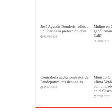
José Agustín Donderis: adiós a
Mulino en 
un líder de la protección civil
ganó Panamá
Cali?
08/08/2026
08/08/2026
Contraloría audita contratos de
Ministro Or
Pandeportes tras denuncias
«Ruta Verd
con unidade
07/08/2026
en el Casco
07/08/2026