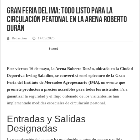
Gran Feria del IMA: Todo Listo para la
Circulación Peatonal en la Arena Roberto
Durán
Redacción
14/05/2025
tweet
Este viernes 16 de mayo, la Arena Roberto Durán, ubicada en la Ciudad
Deportiva Irving Saladino, se convertirá en el epicentro de la Gran
Feria del Instituto de Mercadeo Agropecuario (IMA), un evento que
promete productos a precios accesibles para todos los asistentes.
Para
garantizar la seguridad y el flujo ordenado de los visitantes, se han
implementado medidas especiales de circulación peatonal.
Entradas y Salidas
Designadas
La organización del evento ha establecido puntos de acceso y salida