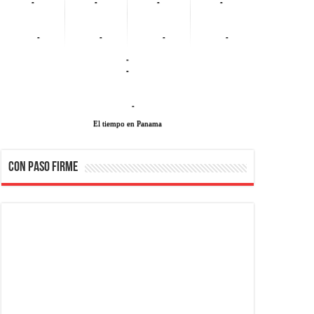
-
-
-
-
-
-
-
-
-
-
-
El tiempo en Panama
CON PASO FIRME