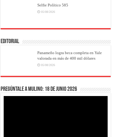
Selfie Político 585
05/08/2026
EDITORIAL
Panameño logra beca completa en Yale
valorada en más de 400 mil dólares
05/08/2026
Pregúntale a Mulino: 18 de junio 2026