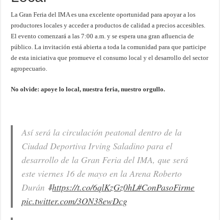
La Gran Feria del IMA es una excelente oportunidad para apoyar a los
productores locales y acceder a productos de calidad a precios accesibles.
El evento comenzará a las 7:00 a.m. y se espera una gran afluencia de
público. La invitación está abierta a toda la comunidad para que participe
de esta iniciativa que promueve el consumo local y el desarrollo del sector
agropecuario.
No olvide: apoye lo local, nuestra feria, nuestro orgullo.
Así será la circulación peatonal dentro de la
Ciudad Deportiva Irving Saladino para el
desarrollo de la Gran Feria del IMA, que será
este viernes 16 de mayo en la Arena Roberto
Durán ⬇️
https://t.co/6qlKzGz0hL
#ConPasoFirme
pic.twitter.com/3ON38ewDcg