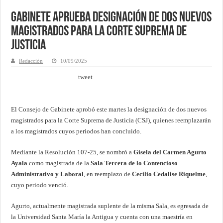
Gabinete aprueba designación de dos nuevos
magistrados para la Corte Suprema de
Justicia
Redacción
10/09/2025
tweet
El Consejo de Gabinete aprobó este martes la designación de dos nuevos
magistrados para la Corte Suprema de Justicia (CSJ), quienes reemplazarán
a los magistrados cuyos periodos han concluido.
Mediante la Resolución 107-25, se nombró a
Gisela del Carmen Agurto
Ayala
como magistrada de la
Sala Tercera de lo Contencioso
Administrativo y Laboral
, en reemplazo de
Cecilio Cedalise Riquelme
,
cuyo periodo venció.
Agurto, actualmente magistrada suplente de la misma Sala, es egresada de
la Universidad Santa María la Antigua y cuenta con una maestría en