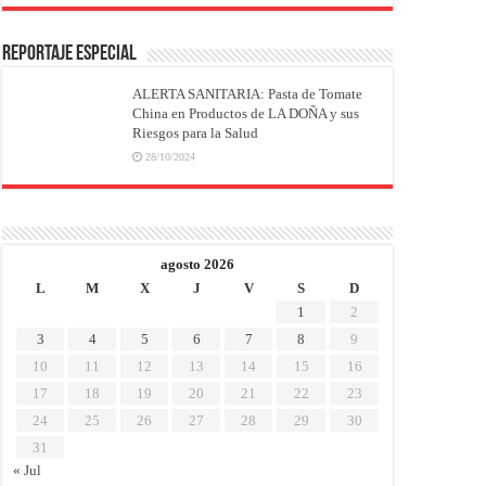
REPORTAJE ESPECIAL
ALERTA SANITARIA: Pasta de Tomate
China en Productos de LA DOÑA y sus
Riesgos para la Salud
28/10/2024
agosto 2026
L
M
X
J
V
S
D
1
2
3
4
5
6
7
8
9
10
11
12
13
14
15
16
17
18
19
20
21
22
23
24
25
26
27
28
29
30
31
« Jul