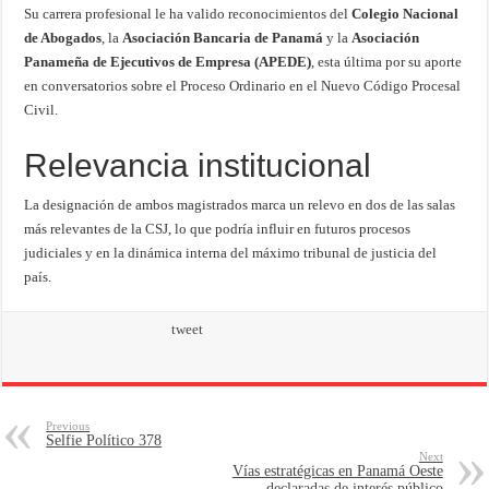
Su carrera profesional le ha valido reconocimientos del
Colegio Nacional
de Abogados
, la
Asociación Bancaria de Panamá
y la
Asociación
Panameña de Ejecutivos de Empresa (APEDE)
, esta última por su aporte
en conversatorios sobre el Proceso Ordinario en el Nuevo Código Procesal
Civil.
Relevancia institucional
La designación de ambos magistrados marca un relevo en dos de las salas
más relevantes de la CSJ, lo que podría influir en futuros procesos
judiciales y en la dinámica interna del máximo tribunal de justicia del
país.
tweet
Previous
Selfie Político 378
Next
Vías estratégicas en Panamá Oeste
declaradas de interés público