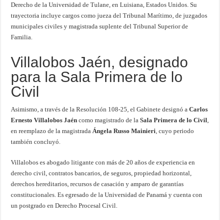
Derecho de la Universidad de Tulane, en Luisiana, Estados Unidos. Su
trayectoria incluye cargos como jueza del Tribunal Marítimo, de juzgados
municipales civiles y magistrada suplente del Tribunal Superior de
Familia.
Villalobos Jaén, designado
para la Sala Primera de lo
Civil
Asimismo, a través de la Resolución 108-25, el Gabinete designó a
Carlos
Ernesto Villalobos Jaén
como magistrado de la
Sala Primera de lo Civil
,
en reemplazo de la magistrada
Ángela Russo Mainieri
, cuyo periodo
también concluyó.
Villalobos es abogado litigante con más de 20 años de experiencia en
derecho civil, contratos bancarios, de seguros, propiedad horizontal,
derechos hereditarios, recursos de casación y amparo de garantías
constitucionales. Es egresado de la Universidad de Panamá y cuenta con
un postgrado en Derecho Procesal Civil.