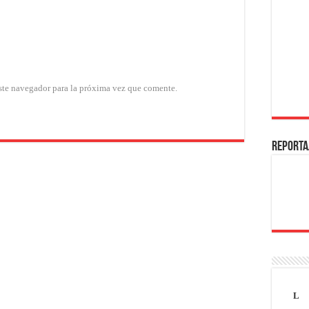
ste navegador para la próxima vez que comente.
REPORTA
L