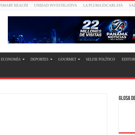
/SMART HEALTH
UNIDAD INVESTIGATIVA
LA PLUMA ESCARLATA
SA
ECONOMÍA
DEPORTES
GOURMET
SELFIE POLÍTICO
EDITOR
Glosa de