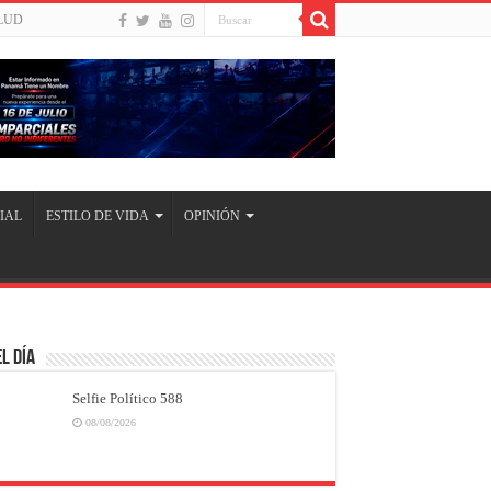
LUD
IAL
ESTILO DE VIDA
OPINIÓN
l Día
Selfie Político 588
08/08/2026