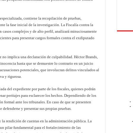
 especializada, contiene la recopilación de pruebas,
 la fase inicial de la investigación. La Fiscalía contra la
 casos complejos y de alto perfil, analizará minuciosamente
icientes para presentar cargos formales contra el exdiputado
e no implica una declaración de culpabilidad. Héctor Brands,
inocencia hasta que se demuestre lo contrario en un juicio
 acusaciones potenciales, que involucran delitos vinculados al
va y rigurosa.
lada del expediente por parte de los fiscales, quienes podrán
denar peritajes para esclarecer los hechos. Dependiendo de los
-
ión formal ante los tribunales. En caso de que se presenten
-
e defenderse y presentar sus propias pruebas.
y la rendición de cuentas en la administración pública. La
un pilar fundamental para el fortalecimiento de las