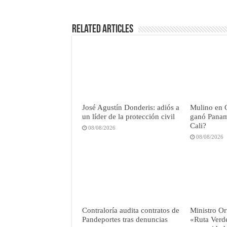
Related Articles
José Agustín Donderis: adiós a
Mulino en 
un líder de la protección civil
ganó Panamá
Cali?
08/08/2026
08/08/2026
Contraloría audita contratos de
Ministro Or
Pandeportes tras denuncias
«Ruta Verd