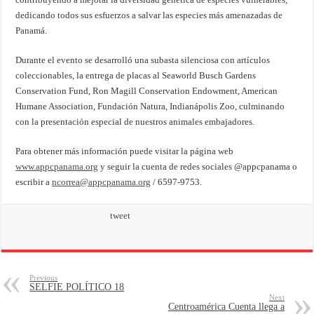
dedicando todos sus esfuerzos a salvar las especies más amenazadas de
Panamá.
Durante el evento se desarrolló una subasta silenciosa con artículos
coleccionables, la entrega de placas al Seaworld Busch Gardens
Conservation Fund, Ron Magill Conservation Endowment, American
Humane Association, Fundación Natura, Indianápolis Zoo, culminando
con la presentación especial de nuestros animales embajadores.
Para obtener más información puede visitar la página web
www.appcpanama.org
y seguir la cuenta de redes sociales @appcpanama o
escribir a
ncorrea@appcpanama.org
/ 6597-9753.
tweet
Previous
SELFIE POLÍTICO 18
Next
Centroamérica Cuenta llega a