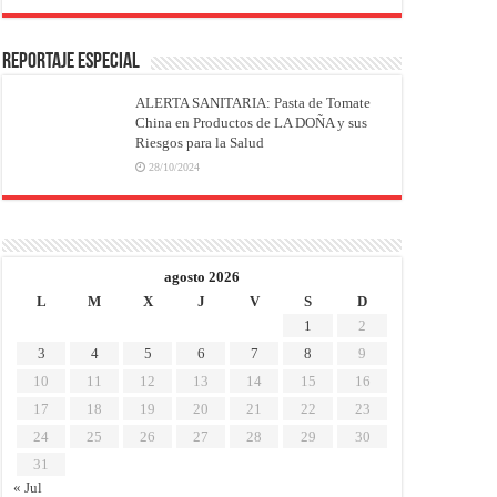
REPORTAJE ESPECIAL
ALERTA SANITARIA: Pasta de Tomate
China en Productos de LA DOÑA y sus
Riesgos para la Salud
28/10/2024
agosto 2026
L
M
X
J
V
S
D
1
2
3
4
5
6
7
8
9
10
11
12
13
14
15
16
17
18
19
20
21
22
23
24
25
26
27
28
29
30
31
« Jul