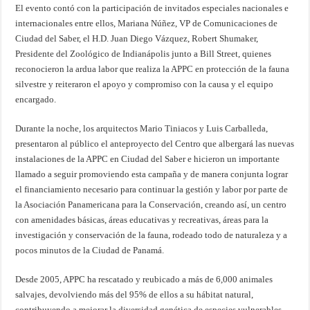
El evento contó con la participación de invitados especiales nacionales e
internacionales entre ellos, Mariana Núñez, VP de Comunicaciones de
Ciudad del Saber, el H.D. Juan Diego Vázquez, Robert Shumaker,
Presidente del Zoológico de Indianápolis junto a Bill Street, quienes
reconocieron la ardua labor que realiza la APPC en protección de la fauna
silvestre y reiteraron el apoyo y compromiso con la causa y el equipo
encargado.
Durante la noche, los arquitectos Mario Tiniacos y Luis Carballeda,
presentaron al público el anteproyecto del Centro que albergará las nuevas
instalaciones de la APPC en Ciudad del Saber e hicieron un importante
llamado a seguir promoviendo esta campaña y de manera conjunta lograr
el financiamiento necesario para continuar la gestión y labor por parte de
la Asociación Panamericana para la Conservación, creando así, un centro
con amenidades básicas, áreas educativas y recreativas, áreas para la
investigación y conservación de la fauna, rodeado todo de naturaleza y a
pocos minutos de la Ciudad de Panamá.
Desde 2005, APPC ha rescatado y reubicado a más de 6,000 animales
salvajes, devolviendo más del 95% de ellos a su hábitat natural,
contribuyendo a mejorar la diversidad genética de especies vulnerables,