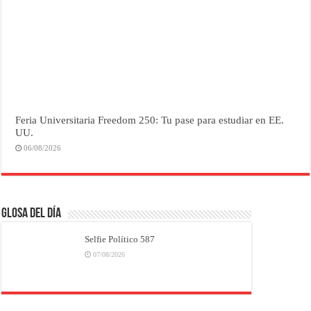
Feria Universitaria Freedom 250: Tu pase para estudiar en EE.
UU.
06/08/2026
Glosa del Día
Selfie Político 587
07/08/2026