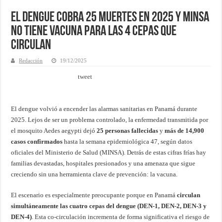
El Dengue cobra 25 MUERTES en 2025 y MINSA
no tiene vacuna para las 4 cepas que
circulan
Redacción
19/12/2025
tweet
El dengue volvió a encender las alarmas sanitarias en Panamá durante
2025. Lejos de ser un problema controlado, la enfermedad transmitida por
el mosquito Aedes aegypti dejó
25 personas fallecidas
y
más de 14,900
casos confirmados
hasta la semana epidemiológica 47, según datos
oficiales del Ministerio de Salud (MINSA). Detrás de estas cifras frías hay
familias devastadas, hospitales presionados y una amenaza que sigue
creciendo sin una herramienta clave de prevención: la vacuna.
El escenario es especialmente preocupante porque en Panamá
circulan
simultáneamente las cuatro cepas del dengue (DEN-1, DEN-2, DEN-3 y
DEN-4)
. Esta co-circulación incrementa de forma significativa el riesgo de