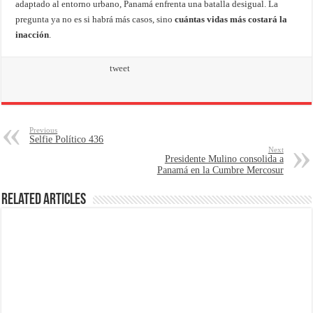
adaptado al entorno urbano, Panamá enfrenta una batalla desigual. La
pregunta ya no es si habrá más casos, sino
cuántas vidas más costará la
inacción
.
tweet
Previous
Selfie Político 436
Next
Presidente Mulino consolida a
Panamá en la Cumbre Mercosur
Related Articles