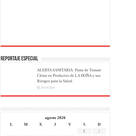
REPORTAJE ESPECIAL
ALERTA SANITARIA: Pasta de Tomate
China en Productos de LA DOÑA y sus
Riesgos para la Salud
28/10/2024
agosto 2026
L
M
X
J
V
S
D
1
2