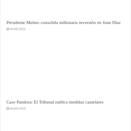
Presidente Mulino consolida millonaria inversión en Juan Díaz
06/08/2026
Caso Pandora: El Tribunal ratifica medidas cautelares
06/08/2026