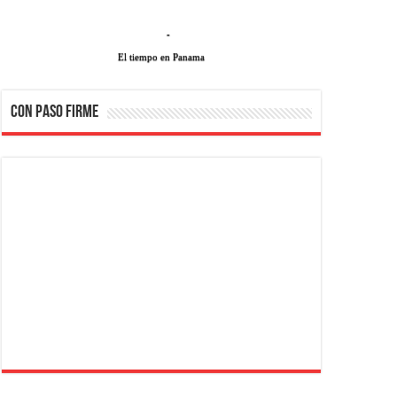
-
El tiempo en Panama
CON PASO FIRME