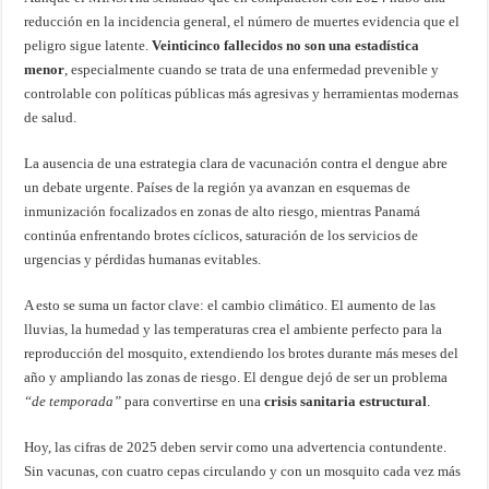
reducción en la incidencia general, el número de muertes evidencia que el
peligro sigue latente.
Veinticinco fallecidos no son una estadística
menor
, especialmente cuando se trata de una enfermedad prevenible y
controlable con políticas públicas más agresivas y herramientas modernas
de salud.
La ausencia de una estrategia clara de vacunación contra el dengue abre
un debate urgente. Países de la región ya avanzan en esquemas de
inmunización focalizados en zonas de alto riesgo, mientras Panamá
continúa enfrentando brotes cíclicos, saturación de los servicios de
urgencias y pérdidas humanas evitables.
A esto se suma un factor clave: el cambio climático. El aumento de las
lluvias, la humedad y las temperaturas crea el ambiente perfecto para la
reproducción del mosquito, extendiendo los brotes durante más meses del
año y ampliando las zonas de riesgo. El dengue dejó de ser un problema
“de temporada”
para convertirse en una
crisis sanitaria estructural
.
Hoy, las cifras de 2025 deben servir como una advertencia contundente.
Sin vacunas, con cuatro cepas circulando y con un mosquito cada vez más