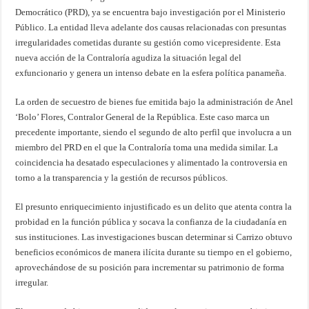
Democrático (PRD), ya se encuentra bajo investigación por el Ministerio
Público. La entidad lleva adelante dos causas relacionadas con presuntas
irregularidades cometidas durante su gestión como vicepresidente. Esta
nueva acción de la Contraloría agudiza la situación legal del
exfuncionario y genera un intenso debate en la esfera política panameña.
La orden de secuestro de bienes fue emitida bajo la administración de Anel
‘Bolo’ Flores, Contralor General de la República. Este caso marca un
precedente importante, siendo el segundo de alto perfil que involucra a un
miembro del PRD en el que la Contraloría toma una medida similar. La
coincidencia ha desatado especulaciones y alimentado la controversia en
torno a la transparencia y la gestión de recursos públicos.
El presunto enriquecimiento injustificado es un delito que atenta contra la
probidad en la función pública y socava la confianza de la ciudadanía en
sus instituciones. Las investigaciones buscan determinar si Carrizo obtuvo
beneficios económicos de manera ilícita durante su tiempo en el gobierno,
aprovechándose de su posición para incrementar su patrimonio de forma
irregular.