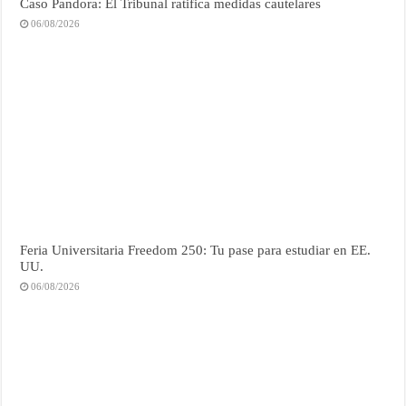
Caso Pandora: El Tribunal ratifica medidas cautelares
06/08/2026
Feria Universitaria Freedom 250: Tu pase para estudiar en EE.
UU.
06/08/2026