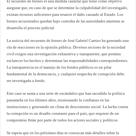
El secuestro de bienes es una medida cautelar que tiene como objetivo
asegurar que, en caso de que se determine la culpabilidad del investigado,
existan recursos suficientes para resarcir el daño causado al Estado. Los
bienes secuestrados quedan bajo custodia de las autoridades mientras se
desarrolla el proceso judicial.
La noticia del secuestro de bienes de José Gabriel Carrizo ha generado una
ola de reacciones en la opinión pública. Diversos sectores de la sociedad
civil exigen una investigación exhaustiva y transparente, que permita
esclarecer los hechos y determinar las responsabilidades correspondientes.
La transparencia en el manejo de los fondos públicos es un pilar
fundamental de la democracia, y cualquier sospecha de corrupción debe
ser investigada a fondo.
Este caso se suma a una serie de escándalos que han sacudido la política
panameña en los últimos años, erosionando la confianza en las
instituciones y generando un clima de descontento social. La lucha contra
la corrupción es un desafío constante para el país, que requiere de un
compromiso firme por parte de todos los actores sociales y políticos.
Se espera que en los próximos días se conozcan más detalles sobre la