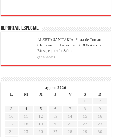
REPORTAJE ESPECIAL
ALERTA SANITARIA: Pasta de Tomate
China en Productos de LA DOÑA y sus
Riesgos para la Salud
28/10/2024
agosto 2026
L
M
X
J
V
S
D
1
2
3
4
5
6
7
8
9
10
11
12
13
14
15
16
17
18
19
20
21
22
23
24
25
26
27
28
29
30