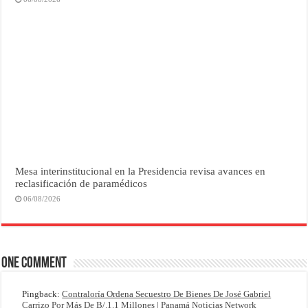
Mesa interinstitucional en la Presidencia revisa avances en
reclasificación de paramédicos
06/08/2026
One comment
Pingback:
Contraloría Ordena Secuestro De Bienes De José Gabriel
Carrizo Por Más De B/.1.1 Millones | Panamá Noticias Network