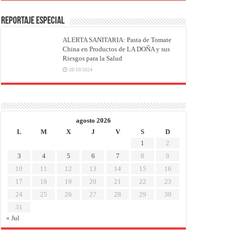
REPORTAJE ESPECIAL
ALERTA SANITARIA: Pasta de Tomate
China en Productos de LA DOÑA y sus
Riesgos para la Salud
28/10/2024
agosto 2026
L
M
X
J
V
S
D
1
2
3
4
5
6
7
8
9
10
11
12
13
14
15
16
17
18
19
20
21
22
23
24
25
26
27
28
29
30
31
« Jul