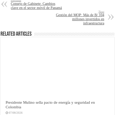
Previous
Consejo de Gabinete: Cambios
clave en el sector móvil de Panamá
Next
Gestión del MOP: Más de B/.104
millones invertidos en
infraestructura
Related Articles
Presidente Mulino sella pacto de energía y seguridad en
Colombia
07/08/2026