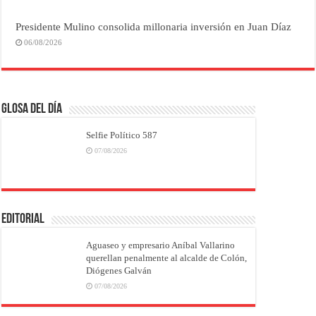
Presidente Mulino consolida millonaria inversión en Juan Díaz
06/08/2026
Glosa del Día
Selfie Político 587
07/08/2026
EDITORIAL
Aguaseo y empresario Aníbal Vallarino
querellan penalmente al alcalde de Colón,
Diógenes Galván
07/08/2026