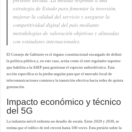
presente década. La medida responde a una
estrategia de Estado para fomentar la inversión,
mejorar la calidad del servicio y asegurar la
competitividad digital del país mediante
metodologías de valoración objetivas y alineadas
con estándares internacionales.
El Consejo de Gabinete es el órgano constitucional encargado de definir
la política pública y, en este caso, actúa como el ente regulador superior
que habilita a la ASEP para gestionar el espectro radioeléctrico. Esta
acción específica es la piedra angular para que el mercado local de
telecomunicaciones comience la transición efectiva hacia redes de quinta
generación.
Impacto económico y técnico
del 5G
La industria móvil enfrenta un desafío de escala. Entre 2020 y 2030, se
estima que el tráfico de red crecerá hasta 100 veces. Esta presión sobre la