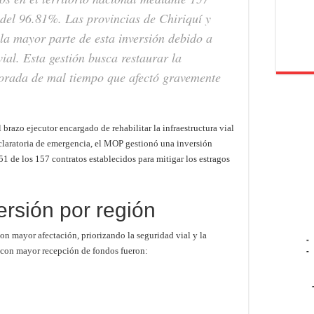
 del 96.81%. Las provincias de Chiriquí y
la mayor parte de esta inversión debido a
vial. Esta gestión busca restaurar la
porada de mal tiempo que afectó gravemente
razo ejecutor encargado de rehabilitar la infraestructura vial
declaratoria de emergencia, el MOP gestionó una inversión
1 de los 157 contratos establecidos para mitigar los estragos
versión por región
con mayor afectación, priorizando la seguridad vial y la
-
 con mayor recepción de fondos fueron:
-