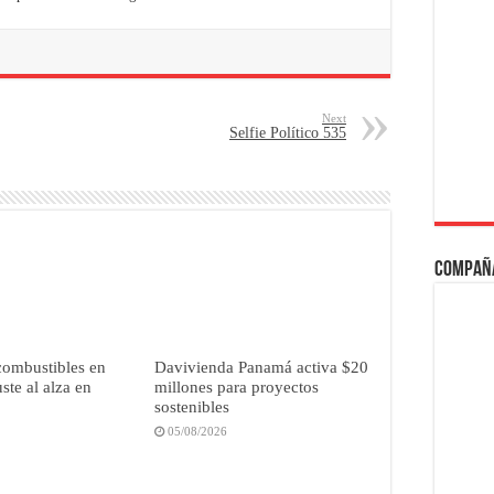
Next
Selfie Político 535
Compañ
combustibles en
Davivienda Panamá activa $20
ste al alza en
millones para proyectos
sostenibles
05/08/2026