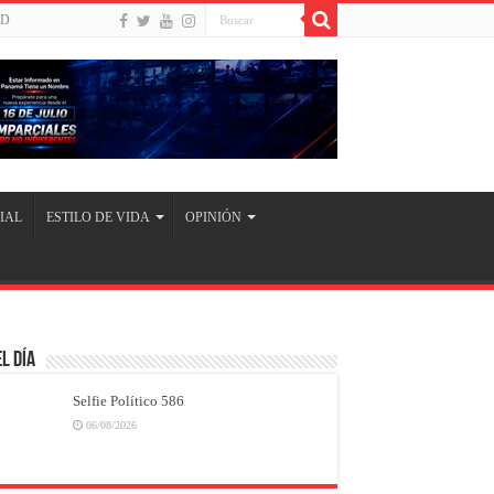
UD
IAL
ESTILO DE VIDA
OPINIÓN
l Día
Selfie Político 586
06/08/2026