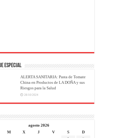
JE ESPECIAL
ALERTA SANITARIA: Pasta de Tomate
China en Productos de LA DOÑA y sus
Riesgos para la Salud
28/10/2024
agosto 2026
M
X
J
V
S
D