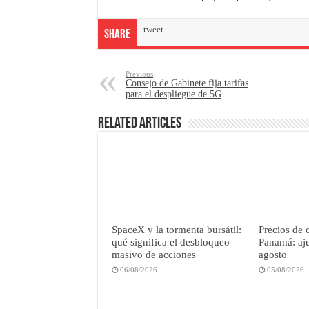
tweet
Share
Previous
Consejo de Gabinete fija tarifas
para el despliegue de 5G
Related Articles
SpaceX y la tormenta bursátil:
Precios de 
qué significa el desbloqueo
Panamá: aju
masivo de acciones
agosto
06/08/2026
05/08/2026