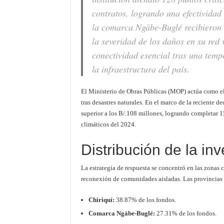
contratos, logrando una efectividad
la comarca Ngäbe-Buglé recibieron 
la severidad de los daños en su red 
conectividad esencial tras una tem
la infraestructura del país.
El Ministerio de Obras Públicas (MOP) actúa como el b
tras desastres naturales. En el marco de la reciente 
superior a los B/.108 millones, logrando completar 15
climáticos del 2024.
Distribución de la in
La estrategia de respuesta se concentró en las zonas 
reconexión de comunidades aisladas. Las provincias
Chiriquí:
38.87% de los fondos.
Comarca Ngäbe-Buglé:
27.31% de los fondos.