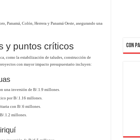
 Toro, Panamá, Colón, Herrera y Panamá Oeste, asegurando una
 y puntos críticos
CON PA
ca, como la estabilización de taludes, construcción de
 proyectos con mayor impacto presupuestario incluyen:
uas
on una inversión de B/.1.9 millones.
ico por B/.1.16 millones.
itaria con B/.6 millones.
B/.1.2 millones.
riquí