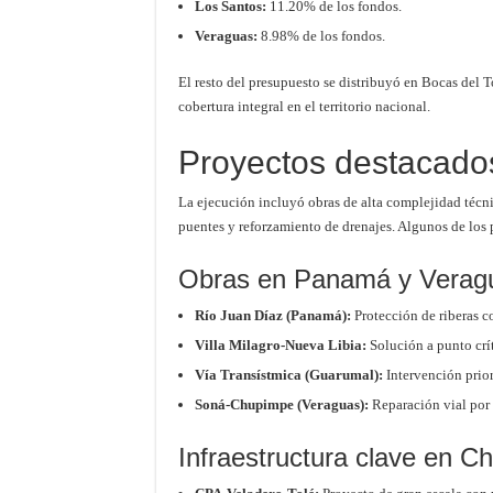
Los Santos:
11.20% de los fondos.
Veraguas:
8.98% de los fondos.
El resto del presupuesto se distribuyó en Bocas del
cobertura integral en el territorio nacional.
Proyectos destacados
La ejecución incluyó obras de alta complejidad técni
puentes y reforzamiento de drenajes. Algunos de los
Obras en Panamá y Verag
Río Juan Díaz (Panamá):
Protección de riberas c
Villa Milagro-Nueva Libia:
Solución a punto crít
Vía Transístmica (Guarumal):
Intervención prior
Soná-Chupimpe (Veraguas):
Reparación vial por 
Infraestructura clave en Chi