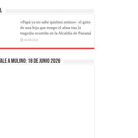
AL
«Papá ya no sabe quiénes somos»: el grito
de una hija que rompe el alma tras la
tragedia ocurrida en la Alcaldía de Panamá
06/08/2026
ale a Mulino: 18 de junio 2026