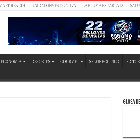
SMART HEALTH
UNIDAD INVESTIGATIVA
LA PLUMA ESCARLATA
SAL
ECONOMÍA
DEPORTES
GOURMET
SELFIE POLÍTICO
EDITOR
Glosa de