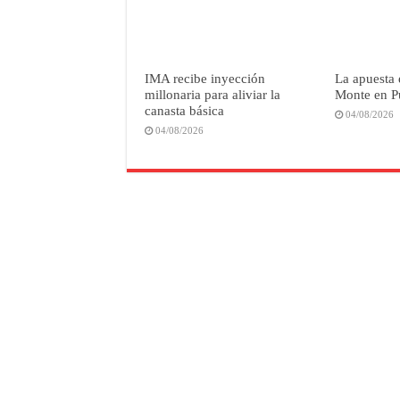
IMA recibe inyección
La apuesta 
millonaria para aliviar la
Monte en P
canasta básica
04/08/2026
04/08/2026