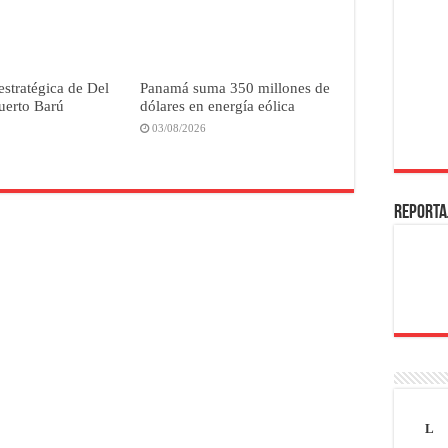
estratégica de Del
Panamá suma 350 millones de
uerto Barú
dólares en energía eólica
03/08/2026
REPORTA
L