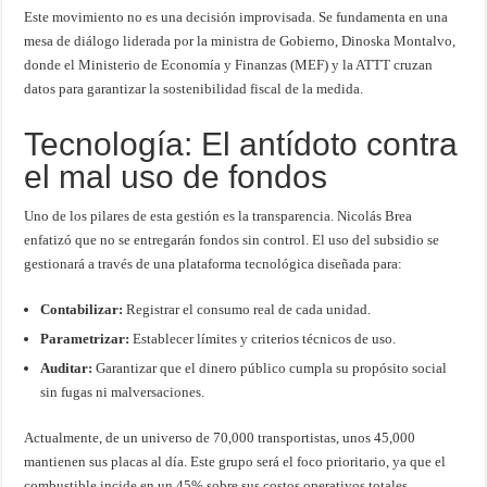
Este movimiento no es una decisión improvisada. Se fundamenta en una
mesa de diálogo liderada por la ministra de Gobierno, Dinoska Montalvo,
donde el Ministerio de Economía y Finanzas (MEF) y la ATTT cruzan
datos para garantizar la sostenibilidad fiscal de la medida.
Tecnología: El antídoto contra
el mal uso de fondos
Uno de los pilares de esta gestión es la transparencia. Nicolás Brea
enfatizó que no se entregarán fondos sin control. El uso del subsidio se
gestionará a través de una plataforma tecnológica diseñada para:
Contabilizar:
Registrar el consumo real de cada unidad.
Parametrizar:
Establecer límites y criterios técnicos de uso.
Auditar:
Garantizar que el dinero público cumpla su propósito social
sin fugas ni malversaciones.
Actualmente, de un universo de 70,000 transportistas, unos 45,000
mantienen sus placas al día. Este grupo será el foco prioritario, ya que el
combustible incide en un 45% sobre sus costos operativos totales.