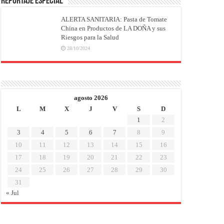
REPORTAJE ESPECIAL
ALERTA SANITARIA: Pasta de Tomate
China en Productos de LA DOÑA y sus
Riesgos para la Salud
28/10/2024
agosto 2026
L
M
X
J
V
S
D
1
2
3
4
5
6
7
8
9
10
11
12
13
14
15
16
17
18
19
20
21
22
23
24
25
26
27
28
29
30
31
« Jul