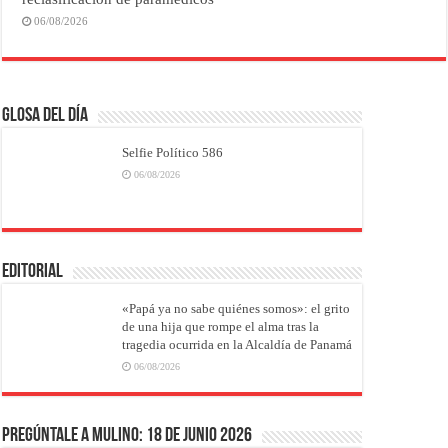
06/08/2026
Glosa del Día
Selfie Político 586
06/08/2026
EDITORIAL
«Papá ya no sabe quiénes somos»: el grito
de una hija que rompe el alma tras la
tragedia ocurrida en la Alcaldía de Panamá
06/08/2026
Pregúntale a Mulino: 18 de junio 2026