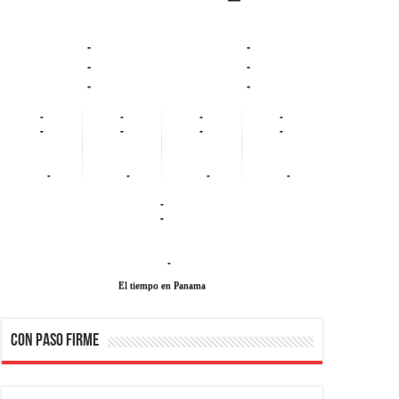
-
-
-
-
-
-
-
-
-
-
-
-
-
-
-
-
-
-
-
-
-
El tiempo en Panama
CON PASO FIRME