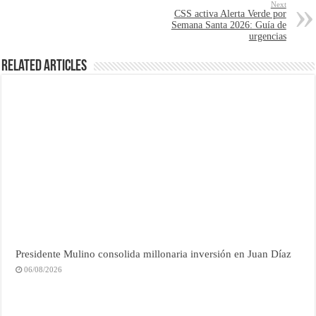
Next
CSS activa Alerta Verde por
Semana Santa 2026: Guía de
urgencias
Related Articles
Presidente Mulino consolida millonaria inversión en Juan Díaz
06/08/2026