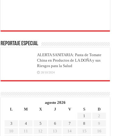
REPORTAJE ESPECIAL
ALERTA SANITARIA: Pasta de Tomate
China en Productos de LA DOÑA y sus
Riesgos para la Salud
28/10/2024
agosto 2026
L
M
X
J
V
S
D
1
2
3
4
5
6
7
8
9
10
11
12
13
14
15
16