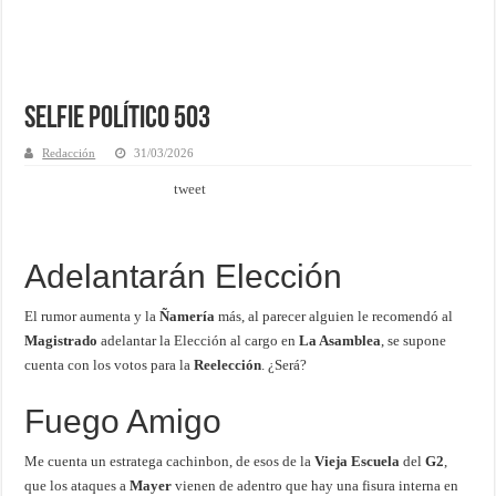
Selfie Político 503
Redacción
31/03/2026
tweet
Adelantarán Elección
El rumor aumenta y la
Ñamería
más, al parecer alguien le recomendó al
Magistrado
adelantar la Elección al cargo en
La Asamblea
, se supone
cuenta con los votos para la
Reelección
. ¿Será?
Fuego Amigo
Me cuenta un estratega cachinbon, de esos de la
Vieja Escuela
del
G2
,
que los ataques a
Mayer
vienen de adentro que hay una fisura interna en