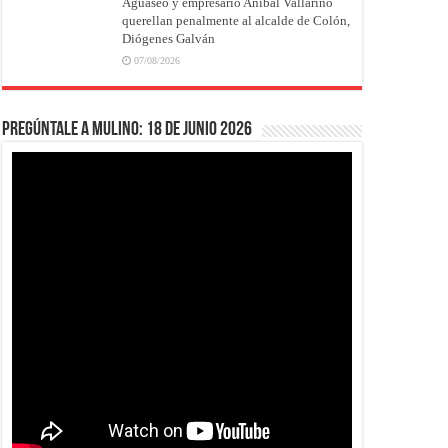
Aguaseo y empresario Aníbal Vallarino
querellan penalmente al alcalde de Colón,
Diógenes Galván
07/08/2026
Pregúntale a Mulino: 18 de junio 2026