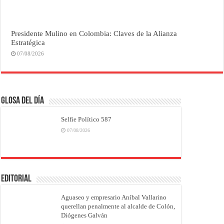
Presidente Mulino en Colombia: Claves de la Alianza
Estratégica
07/08/2026
Glosa del Día
Selfie Político 587
07/08/2026
EDITORIAL
Aguaseo y empresario Aníbal Vallarino
querellan penalmente al alcalde de Colón,
Diógenes Galván