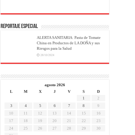
REPORTAJE ESPECIAL
ALERTA SANITARIA: Pasta de Tomate
China en Productos de LA DOÑA y sus
Riesgos para la Salud
28/10/2024
agosto 2026
L
M
X
J
V
S
D
1
2
3
4
5
6
7
8
9
10
11
12
13
14
15
16
17
18
19
20
21
22
23
24
25
26
27
28
29
30