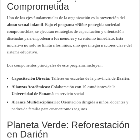
Comprometida
Uno de los ejes fundamentales de la organización es la prevención del
abuso sexual infantil
. Bajo el programa «Niñez protegida sociedad
comprometida», se ejecutan estrategias de capacitación y orientación
diseñadas para empoderar a los menores y su entorno inmediato. Esta
iniciativa no solo se limita a los niños, sino que integra a actores clave del
sistema educativo.
Los componentes principales de este programa incluyen:
Capacitación Directa:
Talleres en escuelas de la provincia de
Darién
.
Alianzas Académicas:
Colaboración con 19 estudiantes de la
Universidad de Panamá
en servicio social.
Alcance Multidisciplinario:
Orientación dirigida a niños, docentes y
padres de familia para crear entornos seguros.
Planeta Verde: Reforestación
en Darién