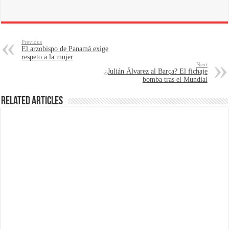
Previous
El arzobispo de Panamá exige
respeto a la mujer
Next
¿Julián Álvarez al Barça? El fichaje
bomba tras el Mundial
Related Articles