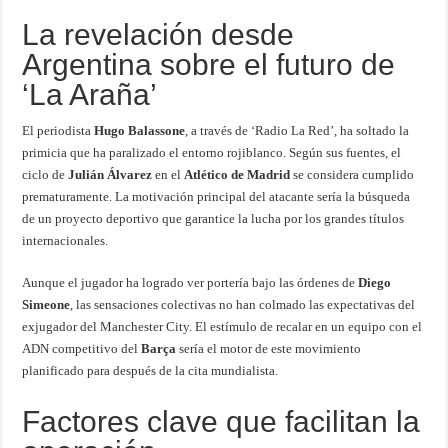
La revelación desde
Argentina sobre el futuro de
‘La Araña’
El periodista
Hugo Balassone
, a través de ‘Radio La Red’, ha soltado la
primicia que ha paralizado el entorno rojiblanco. Según sus fuentes, el
ciclo de
Julián Álvarez
en el
Atlético de Madrid
se considera cumplido
prematuramente. La motivación principal del atacante sería la búsqueda
de un proyecto deportivo que garantice la lucha por los grandes títulos
internacionales.
Aunque el jugador ha logrado ver portería bajo las órdenes de
Diego
Simeone
, las sensaciones colectivas no han colmado las expectativas del
exjugador del Manchester City. El estímulo de recalar en un equipo con el
ADN competitivo del
Barça
sería el motor de este movimiento
planificado para después de la cita mundialista.
Factores clave que facilitan la