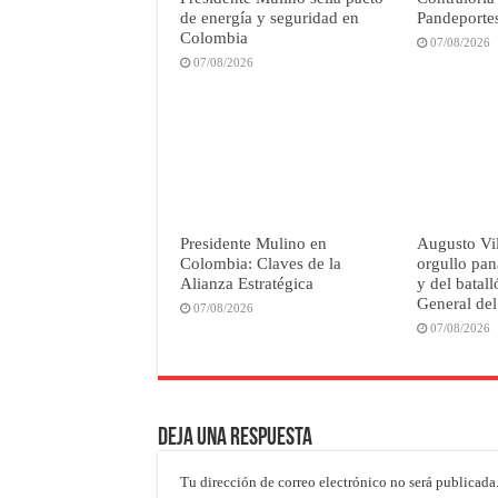
de energía y seguridad en
Pandeportes
Colombia
07/08/2026
07/08/2026
Presidente Mulino en
Augusto Vil
Colombia: Claves de la
orgullo pan
Alianza Estratégica
y del batal
General del
07/08/2026
07/08/2026
Deja una respuesta
Tu dirección de correo electrónico no será publicada