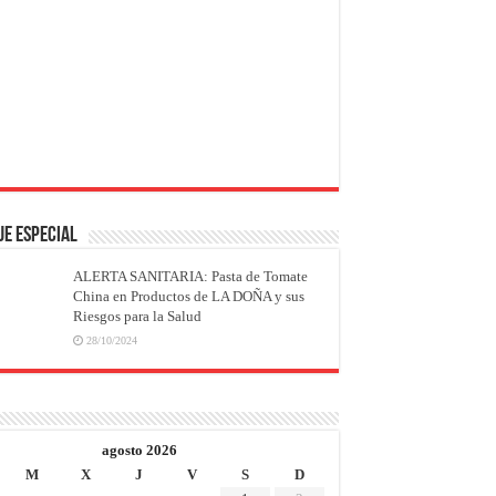
JE ESPECIAL
ALERTA SANITARIA: Pasta de Tomate
China en Productos de LA DOÑA y sus
Riesgos para la Salud
28/10/2024
agosto 2026
M
X
J
V
S
D