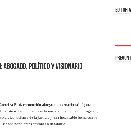
EDITORI
Pregúnt
: Abogado, Político y Visionario
rreira Pitti, reconocido abogado internacional, figura
 político.
Carreira falleció la noche del viernes 29 de agosto,
o cívico, defensa de la justicia y una incansable lucha contra
 sábado por fuentes cercanas a su familia.