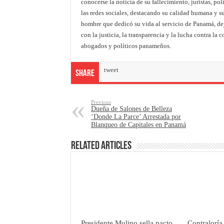
conocerse la noticia de su fallecimiento, juristas, po
las redes sociales, destacando su calidad humana y su
hombre que dedicó su vida al servicio de Panamá, d
con la justicia, la transparencia y la lucha contra la
abogados y políticos panameños.
tweet
Share
Previous
Dueña de Salones de Belleza
‘Donde La Parce’ Arrestada por
Blanqueo de Capitales en Panamá
Related Articles
Presidente Mulino sella pacto
Contraloría