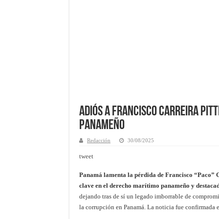
Adiós a Francisco Carreira Pitti
Panameño
Redacción
30/08/2025
tweet
Panamá lamenta la pérdida de Francisco “Paco” Ca
clave en el derecho marítimo panameño y destacado
dejando tras de sí un legado imborrable de compromis
la corrupción en Panamá. La noticia fue confirmada el