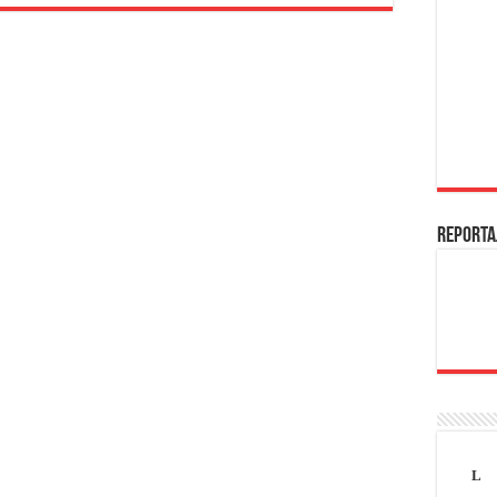
REPORTA
L