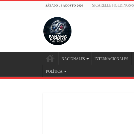
SICARELLE HOLDINGS/
SÁBADO , 8 AGOSTO 2026
NACIONALES
INTERNACIONALES
POLÍTICA