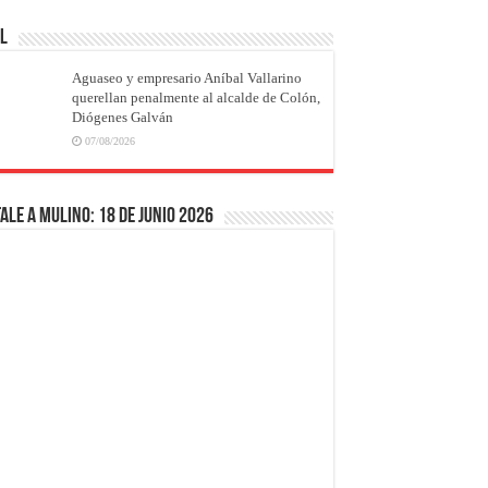
AL
Aguaseo y empresario Aníbal Vallarino
querellan penalmente al alcalde de Colón,
Diógenes Galván
07/08/2026
ale a Mulino: 18 de junio 2026