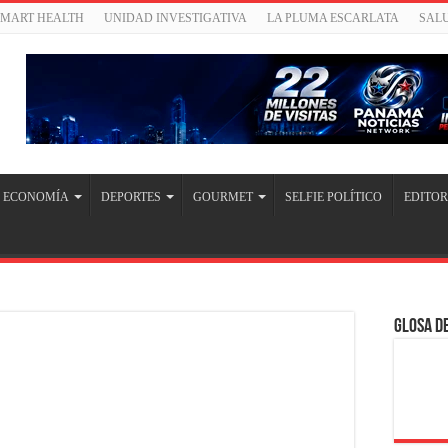
SMART HEALTH
UNIDAD INVESTIGATIVA
LA PLUMA ESCARLATA
SAL
ECONOMÍA
DEPORTES
GOURMET
SELFIE POLÍTICO
EDITOR
Glosa de