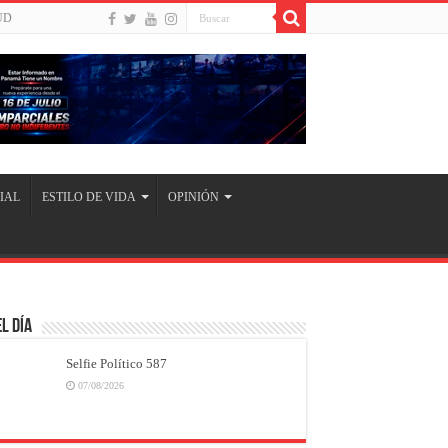
UD
IAL
ESTILO DE VIDA
OPINIÓN
l Día
Selfie Político 587
07/08/2026