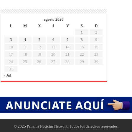
agosto 2026
L
M
X
J
V
S
D
1
2
3
4
5
6
7
8
9
10
11
12
13
14
15
16
17
18
19
20
21
22
23
24
25
26
27
28
29
30
31
« Jul
© 2025 Panamá Noticias Network. Todos los derechos reservados.