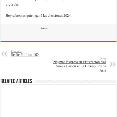
vivía ahí.
Hoy sabremos quién ganó las elecciones 2024.
tweet
Previous
Selfie Político 160
Next
Neymar Expresa su Frustración tras
Nueva Lesión en la Champions de
Asia
Related Articles