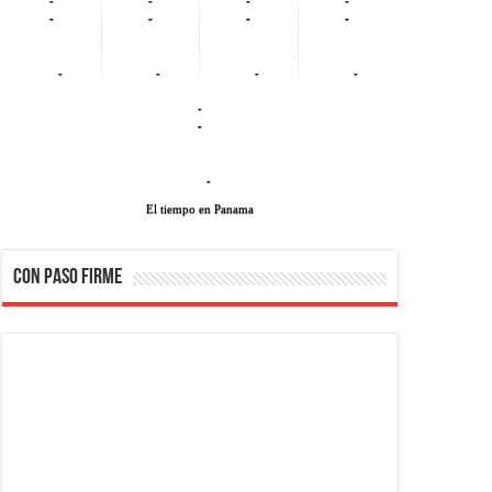
-
-
-
-
-
-
-
-
-
-
-
El tiempo en Panama
CON PASO FIRME