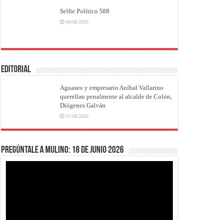
Selfie Político 588
08/08/2026
EDITORIAL
Aguaseo y empresario Aníbal Vallarino
querellan penalmente al alcalde de Colón,
Diógenes Galván
07/08/2026
Pregúntale a Mulino: 18 de junio 2026