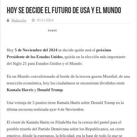
Hoy se decide el Futuro de USA y el Mundo
Redacción
05/11/2024
tweet
Hoy
5 de Noviembre del 2024
se decide quién será el
próximo
Presidente de los Estados Unidos
, quizás en la elección más importante
del Siglo 21 para Estados Unidos y el Mundo.
En un Mundo convulsionado al borde de la tercera guerra Mundial, de una
resección económica, hoy los ciudadanos se encuentran divididos entre
Kamala Harris
y
Donald Trump
.
Una ventaja de 5 puntos tiene Kamala Harris sobre Donald Trump en la
última encuesta realizada ayer 4 de Noviembre.
El cierre de Kamala Harris en Filadelfia fue la cereza del pastel para el
posible triunfo del Partido Demócrata sobre los Republicanos, un cierre
emotivo, dónde la esperanza, la felicidad, era la base de todo lo que se