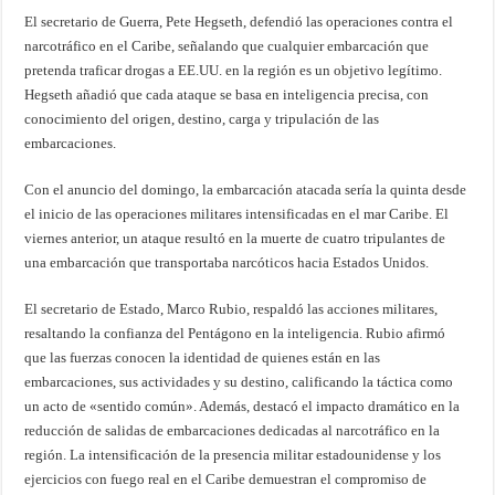
El secretario de Guerra, Pete Hegseth, defendió las operaciones contra el
narcotráfico en el Caribe, señalando que cualquier embarcación que
pretenda traficar drogas a EE.UU. en la región es un objetivo legítimo.
Hegseth añadió que cada ataque se basa en inteligencia precisa, con
conocimiento del origen, destino, carga y tripulación de las
embarcaciones.
Con el anuncio del domingo, la embarcación atacada sería la quinta desde
el inicio de las operaciones militares intensificadas en el mar Caribe. El
viernes anterior, un ataque resultó en la muerte de cuatro tripulantes de
una embarcación que transportaba narcóticos hacia Estados Unidos.
El secretario de Estado, Marco Rubio, respaldó las acciones militares,
resaltando la confianza del Pentágono en la inteligencia. Rubio afirmó
que las fuerzas conocen la identidad de quienes están en las
embarcaciones, sus actividades y su destino, calificando la táctica como
un acto de «sentido común». Además, destacó el impacto dramático en la
reducción de salidas de embarcaciones dedicadas al narcotráfico en la
región. La intensificación de la presencia militar estadounidense y los
ejercicios con fuego real en el Caribe demuestran el compromiso de