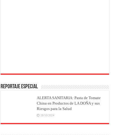
REPORTAJE ESPECIAL
ALERTA SANITARIA: Pasta de Tomate
China en Productos de LA DOÑA y sus
Riesgos para la Salud
28/10/2024