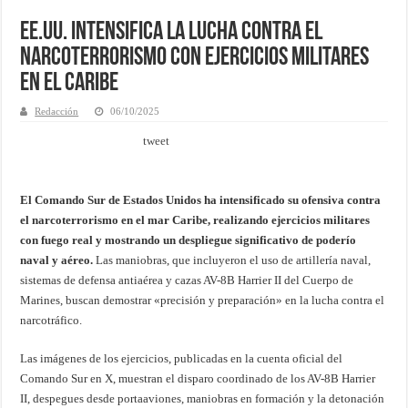
EE.UU. Intensifica la Lucha Contra el
Narcoterrorismo con Ejercicios Militares
en el Caribe
Redacción
06/10/2025
tweet
El Comando Sur de Estados Unidos ha intensificado su ofensiva contra
el narcoterrorismo en el mar Caribe, realizando ejercicios militares
con fuego real y mostrando un despliegue significativo de poderío
naval y aéreo.
Las maniobras, que incluyeron el uso de artillería naval,
sistemas de defensa antiaérea y cazas AV-8B Harrier II del Cuerpo de
Marines, buscan demostrar «precisión y preparación» en la lucha contra el
narcotráfico.
Las imágenes de los ejercicios, publicadas en la cuenta oficial del
Comando Sur en X, muestran el disparo coordinado de los AV-8B Harrier
II, despegues desde portaaviones, maniobras en formación y la detonación