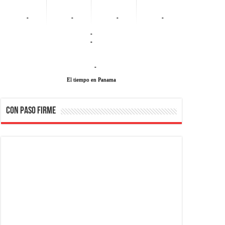
-
-
-
-
-
-
-
El tiempo en Panama
CON PASO FIRME