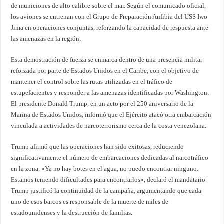
de municiones de alto calibre sobre el mar. Según el comunicado oficial,
los aviones se entrenan con el Grupo de Preparación Anfibia del USS Iwo
Jima en operaciones conjuntas, reforzando la capacidad de respuesta ante
las amenazas en la región.
Esta demostración de fuerza se enmarca dentro de una presencia militar
reforzada por parte de Estados Unidos en el Caribe, con el objetivo de
mantener el control sobre las rutas utilizadas en el tráfico de
estupefacientes y responder a las amenazas identificadas por Washington.
El presidente Donald Trump, en un acto por el 250 aniversario de la
Marina de Estados Unidos, informó que el Ejército atacó otra embarcación
vinculada a actividades de narcoterrorismo cerca de la costa venezolana.
Trump afirmó que las operaciones han sido exitosas, reduciendo
significativamente el número de embarcaciones dedicadas al narcotráfico
en la zona. «Ya no hay botes en el agua, no puedo encontrar ninguno.
Estamos teniendo dificultades para encontrarlos», declaró el mandatario.
Trump justificó la continuidad de la campaña, argumentando que cada
uno de esos barcos es responsable de la muerte de miles de
estadounidenses y la destrucción de familias.