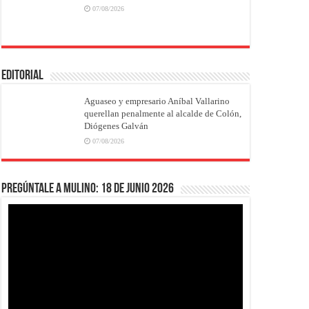
07/08/2026
EDITORIAL
Aguaseo y empresario Aníbal Vallarino
querellan penalmente al alcalde de Colón,
Diógenes Galván
07/08/2026
Pregúntale a Mulino: 18 de junio 2026