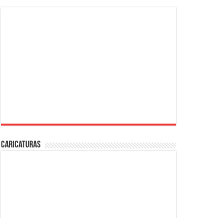
Caricaturas