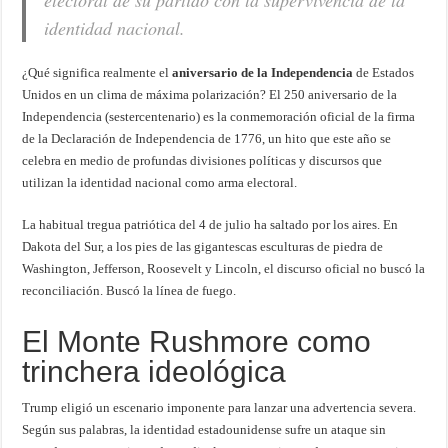
electoral de su partido con la supervivencia de la
identidad nacional.
¿Qué significa realmente el
aniversario de la Independencia
de Estados
Unidos en un clima de máxima polarización? El 250 aniversario de la
Independencia (sestercentenario) es la conmemoración oficial de la firma
de la Declaración de Independencia de 1776, un hito que este año se
celebra en medio de profundas divisiones políticas y discursos que
utilizan la identidad nacional como arma electoral.
La habitual tregua patriótica del 4 de julio ha saltado por los aires. En
Dakota del Sur, a los pies de las gigantescas esculturas de piedra de
Washington, Jefferson, Roosevelt y Lincoln, el discurso oficial no buscó la
reconciliación. Buscó la línea de fuego.
El Monte Rushmore como
trinchera ideológica
Trump eligió un escenario imponente para lanzar una advertencia severa.
Según sus palabras, la identidad estadounidense sufre un ataque sin