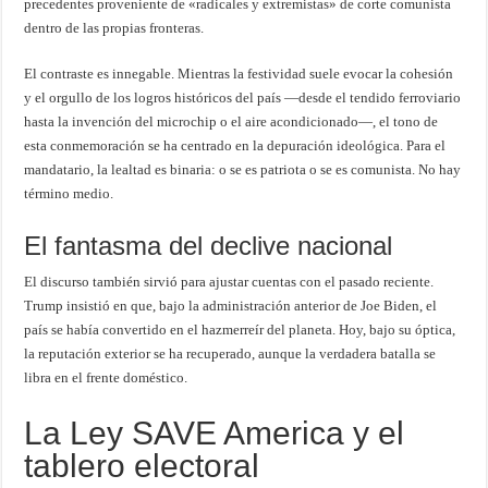
precedentes proveniente de «radicales y extremistas» de corte comunista
dentro de las propias fronteras.
El contraste es innegable. Mientras la festividad suele evocar la cohesión
y el orgullo de los logros históricos del país —desde el tendido ferroviario
hasta la invención del microchip o el aire acondicionado—, el tono de
esta conmemoración se ha centrado en la depuración ideológica. Para el
mandatario, la lealtad es binaria: o se es patriota o se es comunista. No hay
término medio.
El fantasma del declive nacional
El discurso también sirvió para ajustar cuentas con el pasado reciente.
Trump insistió en que, bajo la administración anterior de Joe Biden, el
país se había convertido en el hazmerreír del planeta. Hoy, bajo su óptica,
la reputación exterior se ha recuperado, aunque la verdadera batalla se
libra en el frente doméstico.
La Ley SAVE America y el
tablero electoral