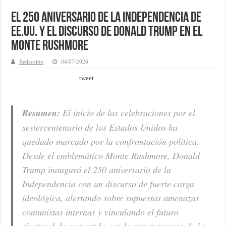
El 250 aniversario de la Independencia de
EE.UU. y el discurso de Donald Trump en el
Monte Rushmore
Redacción
04/07/2026
tweet
Resumen:
El inicio de las celebraciones por el
sestercentenario de los Estados Unidos ha
quedado marcado por la confrontación política.
Desde el emblemático Monte Rushmore, Donald
Trump inauguró el 250 aniversario de la
Independencia con un discurso de fuerte carga
ideológica, alertando sobre supuestas amenazas
comunistas internas y vinculando el futuro