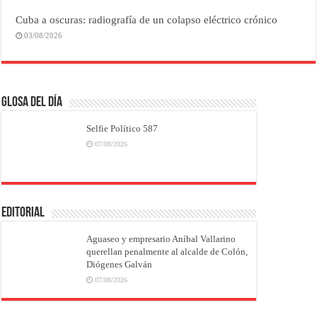
Cuba a oscuras: radiografía de un colapso eléctrico crónico
03/08/2026
Glosa del Día
Selfie Político 587
07/08/2026
EDITORIAL
Aguaseo y empresario Aníbal Vallarino
querellan penalmente al alcalde de Colón,
Diógenes Galván
07/08/2026