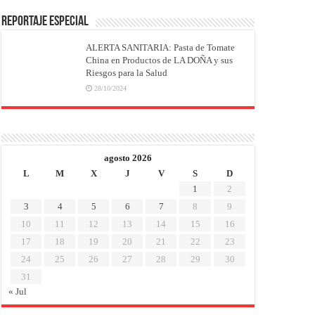
REPORTAJE ESPECIAL
ALERTA SANITARIA: Pasta de Tomate
China en Productos de LA DOÑA y sus
Riesgos para la Salud
28/10/2024
agosto 2026
L
M
X
J
V
S
D
1
2
3
4
5
6
7
8
9
10
11
12
13
14
15
16
17
18
19
20
21
22
23
24
25
26
27
28
29
30
31
« Jul