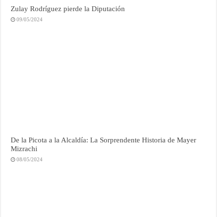
Zulay Rodríguez pierde la Diputación
09/05/2024
De la Picota a la Alcaldía: La Sorprendente Historia de Mayer
Mizrachi
08/05/2024