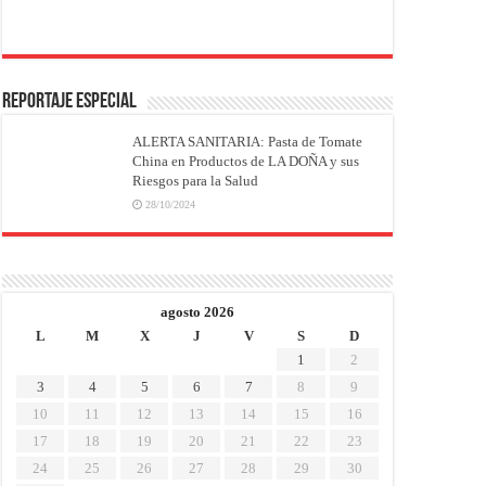
REPORTAJE ESPECIAL
ALERTA SANITARIA: Pasta de Tomate
China en Productos de LA DOÑA y sus
Riesgos para la Salud
28/10/2024
agosto 2026
L
M
X
J
V
S
D
1
2
3
4
5
6
7
8
9
10
11
12
13
14
15
16
17
18
19
20
21
22
23
24
25
26
27
28
29
30