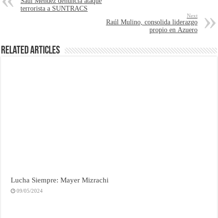
Saúl Méndez denuncia ataque
terrorista a SUNTRACS
Next
Raúl Mulino, consolida liderazgo
propio en Azuero
Related Articles
Lucha Siempre: Mayer Mizrachi
09/05/2024