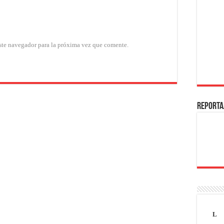
ste navegador para la próxima vez que comente.
REPORTA
L