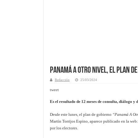
Panamá A Otro Nivel, el plan de
Redacción
25/03/2024
tweet
Es el resultado de 12 meses de consulta, diálogo y 
Desde este lunes, el plan de gobierno
“Panamá A Otr
Martín Torrijos Espino, aparece publicado en la web
por los electores.