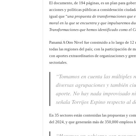
El documento, de 194 páginas, es un plan para gobern
acciones y políticas públicas a consideración ciudad
igual que “
una propuesta de transformaciones que el 
moral en la que se encuentra y que impulsaremos du
Transformaciones que hemos identificado como el 
Panamá A Otro Nivel fue construido a lo largo de 12 
todas las regiones del país; con la participación de m
con aportes extraordinarios de organizaciones y gremi
sectoriales.
“Tomamos en cuenta las múltiples r
diversas agrupaciones y también ciu
aporte. No hay nada improvisado n
señala Torrijos Espino respecto al 
En 35 sectores están contenidas las propuestas y com
del 2024, y que generarán más de 350,000 empleos f
“Haremos un gobierno con panameñ