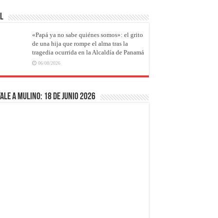
AL
«Papá ya no sabe quiénes somos»: el grito
de una hija que rompe el alma tras la
tragedia ocurrida en la Alcaldía de Panamá
06/08/2026
ale a Mulino: 18 de junio 2026