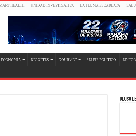
SMART HEALTH
UNIDAD INVESTIGATIVA
LA PLUMA ESCARLATA
SAL
ECONOMÍA
DEPORTES
GOURMET
SELFIE POLÍTICO
EDITOR
Glosa de