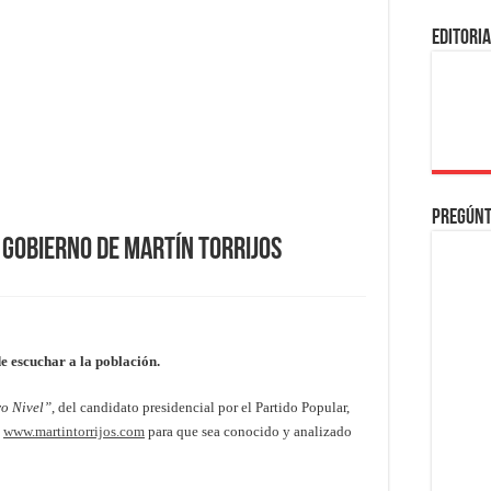
EDITORI
Pregúnt
 gobierno de Martín Torrijos
de escuchar a la población.
o Nivel”
, del candidato presidencial por el Partido Popular,
:
www.martintorrijos.com
para que sea conocido y analizado