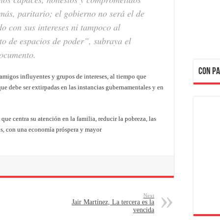
más, paritario; el gobierno no será el de
o con sus intereses ni tampoco al
rto de espacios de poder”
, subraya el
documento.
CON PA
s amigos influyentes y grupos de intereses, al tiempo que
que debe ser extirpadas en las instancias gubernamentales y en
que centra su atención en la familia, reducir la pobreza, las
os, con una economía próspera y mayor
Next
Jair Martínez, La tercera es la
vencida