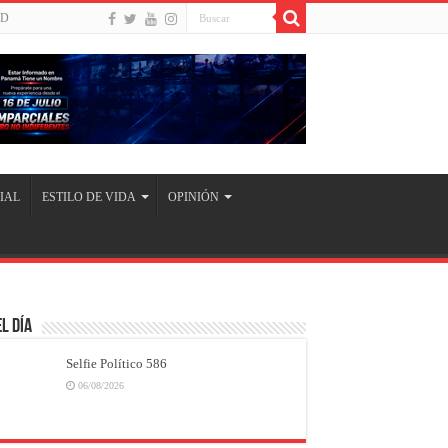
UD
IAL
ESTILO DE VIDA
OPINIÓN
l Día
Selfie Político 586
06/08/2026