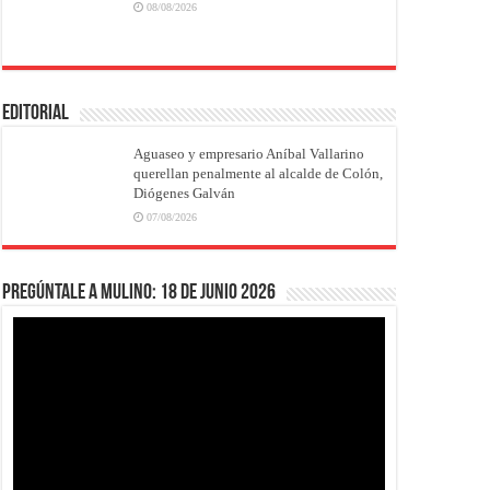
08/08/2026
EDITORIAL
Aguaseo y empresario Aníbal Vallarino
querellan penalmente al alcalde de Colón,
Diógenes Galván
07/08/2026
Pregúntale a Mulino: 18 de junio 2026