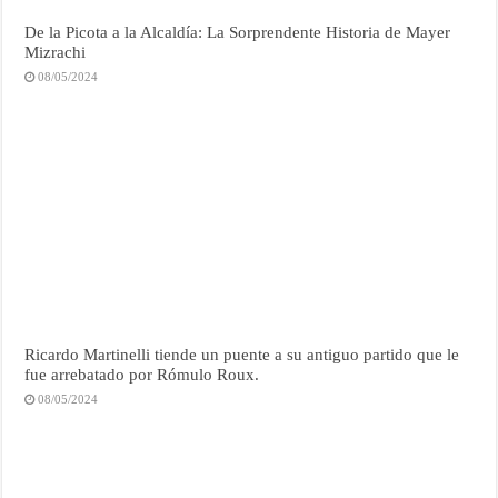
De la Picota a la Alcaldía: La Sorprendente Historia de Mayer
Mizrachi
08/05/2024
Ricardo Martinelli tiende un puente a su antiguo partido que le
fue arrebatado por Rómulo Roux.
08/05/2024