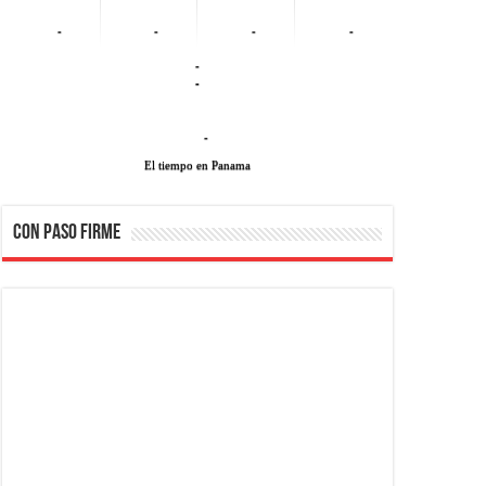
-
-
-
-
-
-
-
El tiempo en Panama
CON PASO FIRME