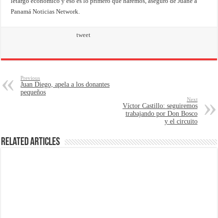
letargo económico y eso es lo primero que haremos, aseguró de Juane a
Panamá Noticias Network.
tweet
Previous
Juan Diego, apela a los donantes
pequeños
Next
Víctor Castillo: seguiremos
trabajando por Don Bosco
y el circuito
Related Articles