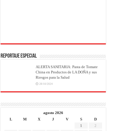
REPORTAJE ESPECIAL
ALERTA SANITARIA: Pasta de Tomate
China en Productos de LA DOÑA y sus
Riesgos para la Salud
28/10/2024
agosto 2026
L
M
X
J
V
S
D
1
2