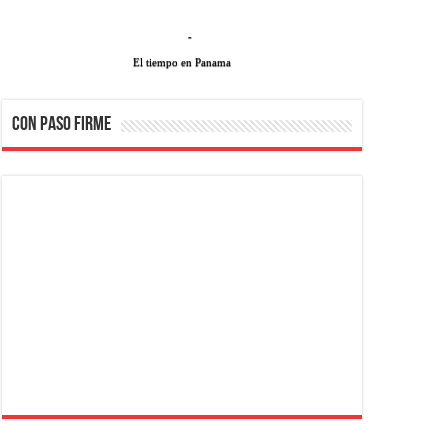
-
El tiempo en Panama
CON PASO FIRME