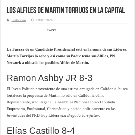
Los Alfiles de Martin Torrijos en la Capital
Redacción
09/03/2024
tweet
La Fuerza de un Candidato Presidencial está en la suma de sus Líderes,
Martín Torrijos lo sabe y así como su Padre tenía sus Alfiles, PN
Network a ubicado los posibles Alfiles de Martin.
Ramon Ashby JR 8-3
El Joven Político proveniente de una estirpe arraigada en Calidonia, busca
fortalecer la propuesta de Martin no sólo en Calidonia cómo
Representante, sino llegar a La Asamblea Nacional como Diputado.
Empresario, Profesional, Carismático y nacido políticamente en las
Juventudes del PRD, hoy Lidera
«La Brigada Torrijista»
.
Elías Castillo 8-4