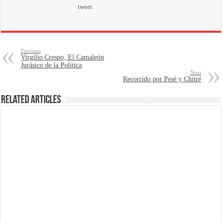
tweet
Previous
Virgilio Crespo, El Camaleón
Jurásico de la Política
Next
Recorrido por Pesé y Chitré
Related Articles