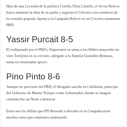
Hijo de una Leyenda de la política Criolla, Elías Castillo, el Joven Relevo
busca terminar la obra de su padre y regresar el Circuito a los senderos de
la consulta popular. Aporta a la Campaña Relevo en un Circuito netamente
PRD.
Yassir Purcait 8-5
El exdiputado por el PRD y Empresario se suma a los Alfiles atrayendo un
voto Torrijista en su circuito, allegado a la Familia González-Bernaza,
suma un interesante apoyo.
Pino Pinto 8-6
Aunque no proviene del PRD, el Abogado nacido en Calidonia, participo
del Gobierno de Martin Torrijos como Gobernador, donde su imagen
cristiana fue un Norte a destacar.
Estos son los Alfiles que PN Network a ubicado en la Campaña entre
muchos otros que estaremos analizando.