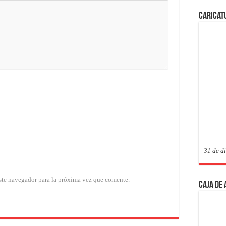
Caricat
31 de d
ste navegador para la próxima vez que comente.
Caja de