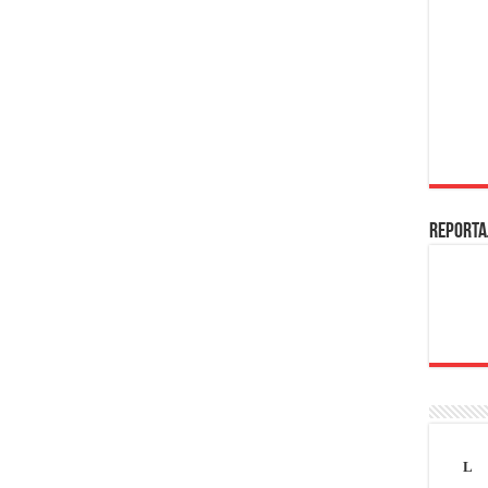
REPORTA
L