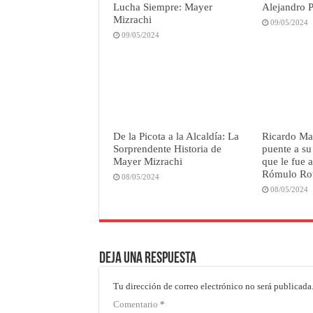
Lucha Siempre: Mayer
Alejandro P
Mizrachi
09/05/2024
09/05/2024
De la Picota a la Alcaldía: La
Ricardo Mar
Sorprendente Historia de
puente a su
Mayer Mizrachi
que le fue 
Rómulo Ro
08/05/2024
08/05/2024
Deja una respuesta
Tu dirección de correo electrónico no será publicada
Comentario
*