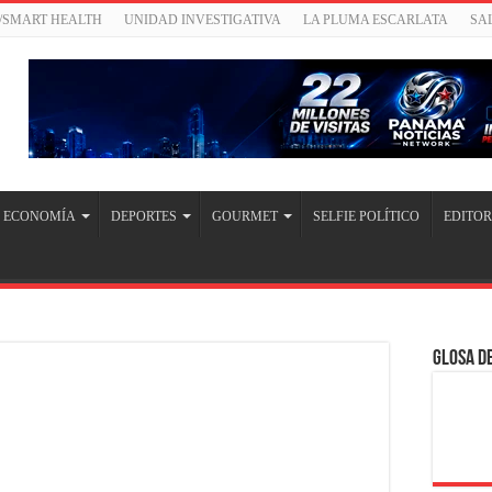
/SMART HEALTH
UNIDAD INVESTIGATIVA
LA PLUMA ESCARLATA
SA
ECONOMÍA
DEPORTES
GOURMET
SELFIE POLÍTICO
EDITOR
Glosa de