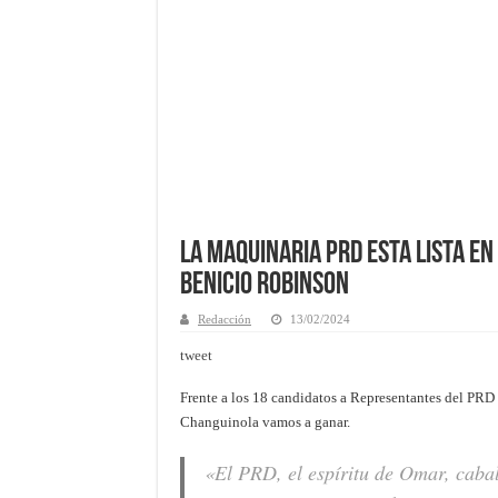
La Maquinaria PRD esta lista e
Benicio Robinson
Redacción
13/02/2024
tweet
Frente a los 18 candidatos a Representantes del PR
Changuinola vamos a ganar.
«El PRD, el espíritu de Omar, cabal