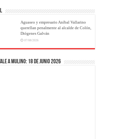
AL
Aguaseo y empresario Aníbal Vallarino
querellan penalmente al alcalde de Colón,
Diógenes Galván
07/08/2026
ale a Mulino: 18 de junio 2026