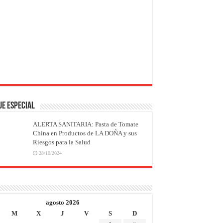
JE ESPECIAL
ALERTA SANITARIA: Pasta de Tomate
China en Productos de LA DOÑA y sus
Riesgos para la Salud
28/10/2024
agosto 2026
M
X
J
V
S
D