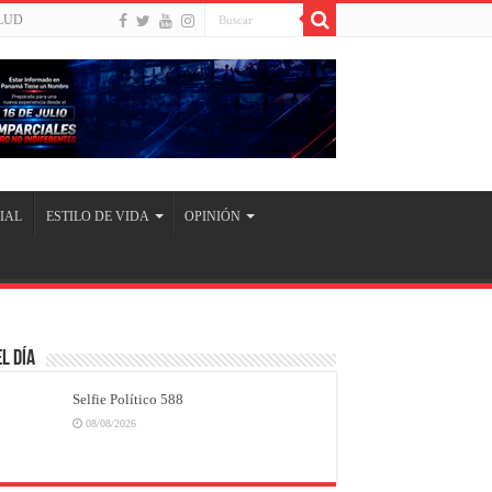
LUD
IAL
ESTILO DE VIDA
OPINIÓN
l Día
Selfie Político 588
08/08/2026