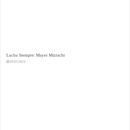
Lucha Siempre: Mayer Mizrachi
09/05/2024