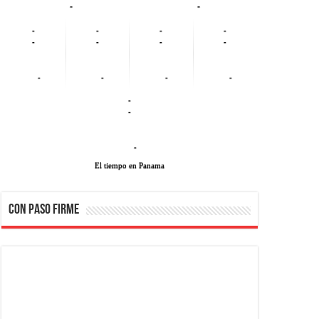
-
-
-
-
-
-
-
-
-
-
-
-
-
-
-
-
-
El tiempo en Panama
CON PASO FIRME