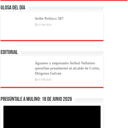
Glosa del Día
Selfie Político 587
07/08/2026
EDITORIAL
Aguaseo y empresario Aníbal Vallarino
querellan penalmente al alcalde de Colón,
Diógenes Galván
07/08/2026
Pregúntale a Mulino: 18 de junio 2026