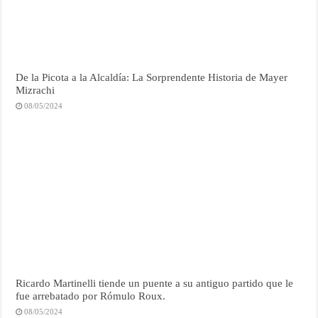
De la Picota a la Alcaldía: La Sorprendente Historia de Mayer
Mizrachi
08/05/2024
Ricardo Martinelli tiende un puente a su antiguo partido que le
fue arrebatado por Rómulo Roux.
08/05/2024