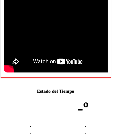
Estado del Tiempo
-º
-
-
-
-