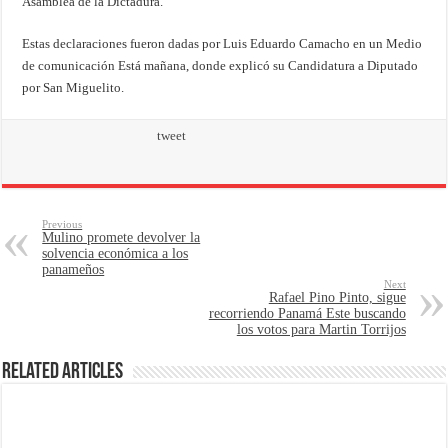
Asamblea de la Dictadura.
Estas declaraciones fueron dadas por Luis Eduardo Camacho en un Medio
de comunicación Está mañana, donde explicó su Candidatura a Diputado
por San Miguelito.
tweet
Previous
Mulino promete devolver la
solvencia económica a los
panameños
Next
Rafael Pino Pinto, sigue
recorriendo Panamá Este buscando
los votos para Martin Torrijos
Related Articles