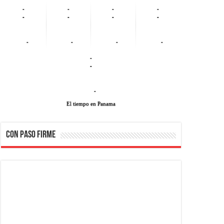
-
-
-
-
-
-
-
-
-
-
-
-
-
-
-
El tiempo en Panama
CON PASO FIRME