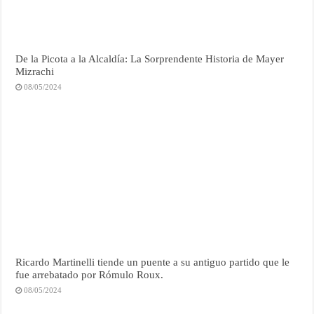
De la Picota a la Alcaldía: La Sorprendente Historia de Mayer
Mizrachi
08/05/2024
Ricardo Martinelli tiende un puente a su antiguo partido que le
fue arrebatado por Rómulo Roux.
08/05/2024