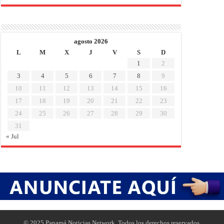
agosto 2026
L
M
X
J
V
S
D
1
2
3
4
5
6
7
8
9
10
11
12
13
14
15
16
17
18
19
20
21
22
23
24
25
26
27
28
29
30
31
« Jul
© 2025 Panamá Noticias Network. Todos los derechos reservados.