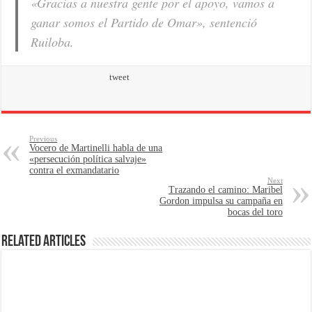
«Gracias a nuestra gente por el apoyo, vamos a
ganar somos el Partido de Omar»,
sentenció
Ruiloba.
tweet
Previous
Vocero de Martinelli habla de una
«persecución política salvaje»
contra el exmandatario
Next
Trazando el camino: Maribel
Gordon impulsa su campaña en
bocas del toro
Related Articles