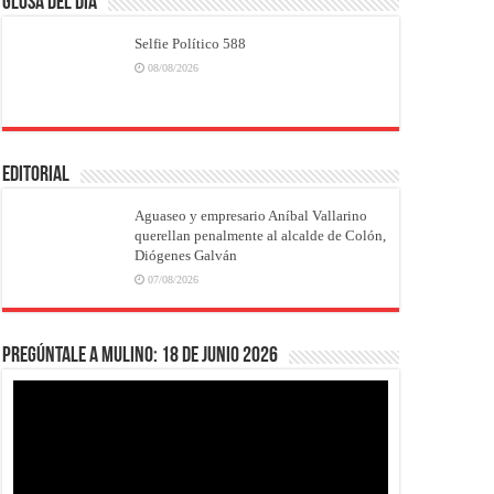
Glosa del Día
Selfie Político 588
08/08/2026
EDITORIAL
Aguaseo y empresario Aníbal Vallarino
querellan penalmente al alcalde de Colón,
Diógenes Galván
07/08/2026
Pregúntale a Mulino: 18 de junio 2026