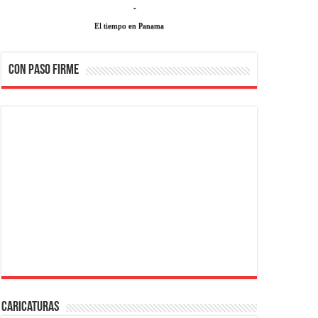
-
El tiempo en Panama
CON PASO FIRME
Caricaturas