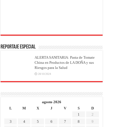
REPORTAJE ESPECIAL
ALERTA SANITARIA: Pasta de Tomate
China en Productos de LA DOÑA y sus
Riesgos para la Salud
28/10/2024
agosto 2026
L
M
X
J
V
S
D
1
2
3
4
5
6
7
8
9