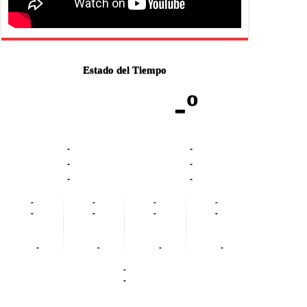
Estado del Tiempo
-º
-
-
-
-
-
-
-
-
-
-
-
-
-
-
-
-
-
-
-
-