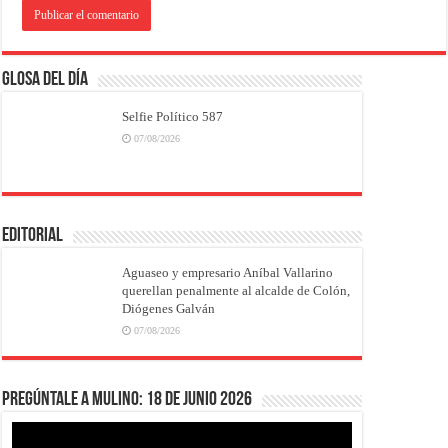
Glosa del Día
Selfie Político 587
07/08/2026
EDITORIAL
Aguaseo y empresario Aníbal Vallarino
querellan penalmente al alcalde de Colón,
Diógenes Galván
07/08/2026
Pregúntale a Mulino: 18 de junio 2026