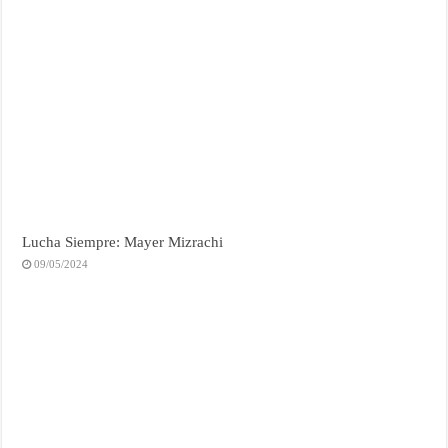
Lucha Siempre: Mayer Mizrachi
09/05/2024