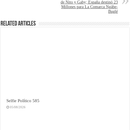
de Nito y Gaby; España destinó 23
Millones para La Comarca Ngäbe-
Buglé
Related Articles
Selfie Político 585
05/08/2026