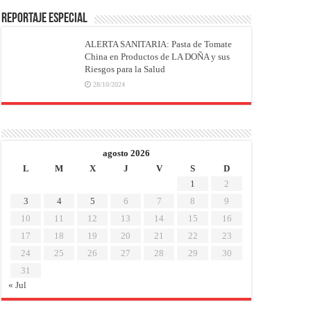
REPORTAJE ESPECIAL
ALERTA SANITARIA: Pasta de Tomate
China en Productos de LA DOÑA y sus
Riesgos para la Salud
28/10/2024
agosto 2026
L
M
X
J
V
S
D
1
2
3
4
5
6
7
8
9
10
11
12
13
14
15
16
17
18
19
20
21
22
23
24
25
26
27
28
29
30
31
« Jul