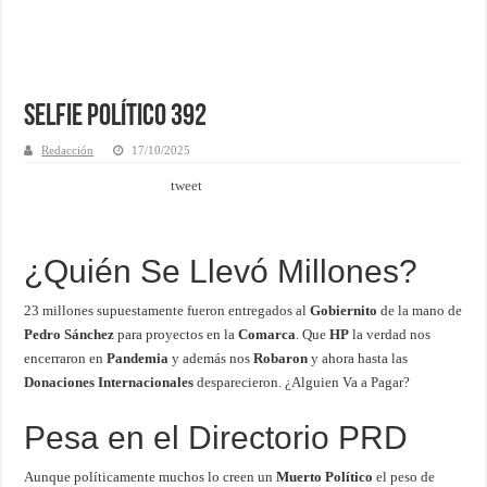
Selfie Político 392
Redacción
17/10/2025
tweet
¿Quién Se Llevó Millones?
23 millones supuestamente fueron entregados al
Gobiernito
de la mano de
Pedro Sánchez
para proyectos en la
Comarca
. Que
HP
la verdad nos
encerraron en
Pandemia
y además nos
Robaron
y ahora hasta las
Donaciones Internacionales
desparecieron. ¿Alguien Va a Pagar?
Pesa en el Directorio PRD
Aunque políticamente muchos lo creen un
Muerto Político
el peso de