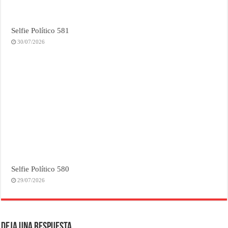
Selfie Político 581
30/07/2026
Selfie Político 580
29/07/2026
Deja una respuesta