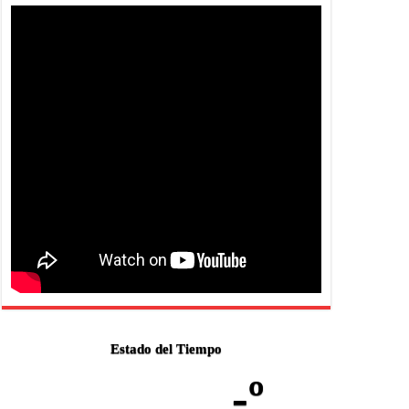
Estado del Tiempo
-º