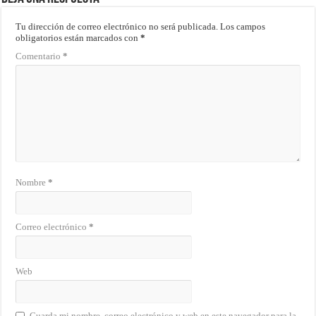
Tu dirección de correo electrónico no será publicada.
Los campos
obligatorios están marcados con
*
Comentario
*
Nombre
*
Correo electrónico
*
Web
Guarda mi nombre, correo electrónico y web en este navegador para la