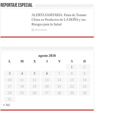
REPORTAJE ESPECIAL
ALERTA SANITARIA: Pasta de Tomate
China en Productos de LA DOÑA y sus
Riesgos para la Salud
28/10/2024
agosto 2026
L
M
X
J
V
S
D
1
2
3
4
5
6
7
8
9
10
11
12
13
14
15
16
17
18
19
20
21
22
23
24
25
26
27
28
29
30
31
« Jul